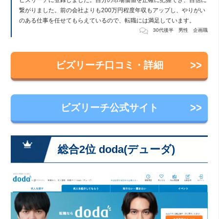
ビズリーチに登録しました。自分の市場価値を正確に把握でき、自信に
繋がりました。前の会社よりも200万円程度年収もアップし、やりがい
のある仕事を任せてもらえているので、転職には満足しています。
30代後半 男性 企画職
ビズリーチ口コミ・詳細
ビズリーチ公式サイト
総合2位 doda(デューダ)