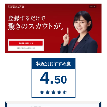
状況別おすすめ度
4.
50