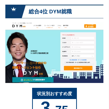
総合4位 DYM就職
状況別おすすめ度
3.