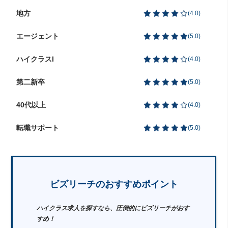
地方
(
4.0
)
エージェント
(
5.0
)
ハイクラスI
(
4.0
)
第二新卒
(
5.0
)
40代以上
(
4.0
)
転職サポート
(
5.0
)
ビズリーチのおすすめポイント
ハイクラス求人を探すなら、圧倒的にビズリーチがおす
すめ！