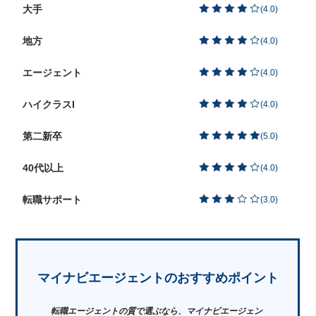
大手
(
4.0
)
地方
(
4.0
)
エージェント
(
4.0
)
ハイクラスI
(
4.0
)
第二新卒
(
5.0
)
40代以上
(
4.0
)
転職サポート
(
3.0
)
マイナビエージェントのおすすめポイント
転職エージェントの質で選ぶなら、マイナビエージェン