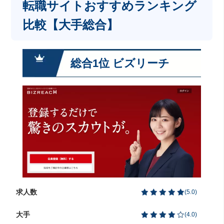
転職サイトおすすめランキング
比較【大手総合】
総合1位 ビズリーチ
求人数
(
5.0
)
大手
(
4.0
)