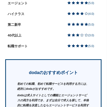
エージェント
(
5.0
)
ハイクラス
(
4.0
)
第二新卒
(
5.0
)
40代以上
(
3.0
)
転職サポート
(
5.0
)
dodaのおすすめポイント
初めての転職、初めて転職サービスを利用する方には、
絶対にdodaがおすすめです。
dodaは求人サイトとしての機能とエージェントサービ
スの両方を利用でき、まずは自分で求人を探して、本格
的に転職を決意したならエージェントサービスを利用す