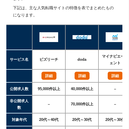
下記は、主な人気転職サイトの特徴を表でまとめたもの
になります。
マイナビエージ
サービス名
ビズリーチ
doda
ェント
詳細
詳細
詳細
公開求人数
95,000件以上
40,000件以上
–
非公開求人
–
70,000件以上
–
数
対象年代
20代～40代
20代～30代
20代～30代