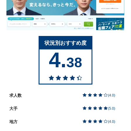
状況別おすすめ度
4.
38
求人数
(
4.0
)
大手
(
5.0
)
地方
(
4.0
)