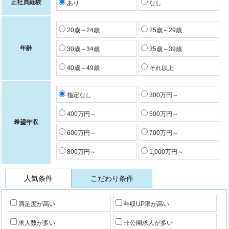
正社員経験
あり
なし
20歳～24歳
25歳～29歳
年齢
30歳～34歳
35歳～39歳
40歳～49歳
それ以上
指定なし
300万円～
400万円～
500万円～
希望年収
600万円～
700万円～
800万円～
1,000万円～
人気条件
こだわり条件
満足度が高い
年収UP率が高い
求人数が多い
非公開求人が多い