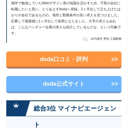
独学で勉強していたWebデザイン系の知識を活かすため、IT系の会社に
転職したいと思い、とりあえずdodaへ登録。2ヶ月位して立ち上げたば
かりの会社であるものの、場所と勤務条件の良い求人を見つけました。
応募して面接後に1ヶ月位して採用となりました。大手の求人もあれ
ば、こんなベンチャー企業の求人も紹介しているんだな、という印象で
す。
20代後半 男性 工場勤務
doda口コミ・評判
doda公式サイト
総合3位 マイナビエージェン
ト