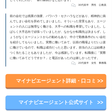
30代前半 男性 公務員
前の会社では残業の強要、パワハラ・セクハラなどがあり、精神的に病
んでしまい会社を辞めてしまいました。そういった背景もあり、エージ
ェントの人には無理なく働ける、大手への転職を希望していました。し
ばらく大手志向で頑張っていましたが、なかなか転職先は決まらず。し
ょうがなくエージェントからの勧めもあり、中小で勤務条件のいい会社
を紹介してもらいました。実際に働いてみて、以前の職場よりだいぶ楽
に働けているので、転職は成功だったと思います。担当の人には結構き
つく当たることもありましたが、今は感謝しています。転職後に「実際
に働いてみてどうですか？」と電話があったのは嬉しかったです。
20代後半 女性 事務職
マイナビエージェント詳細・口コミ
マイナビエージェント公式サイト