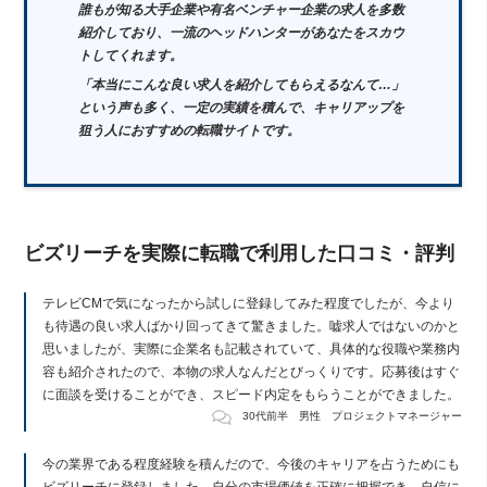
誰もが知る大手企業や有名ベンチャー企業の求人を多数
紹介しており、一流のヘッドハンターがあなたをスカウ
トしてくれます。
「本当にこんな良い求人を紹介してもらえるなんて…」
という声も多く、一定の実績を積んで、キャリアップを
狙う人におすすめの転職サイトです。
ビズリーチを実際に転職で利用した口コミ・評判
テレビCMで気になったから試しに登録してみた程度でしたが、今より
も待遇の良い求人ばかり回ってきて驚きました。嘘求人ではないのかと
思いましたが、実際に企業名も記載されていて、具体的な役職や業務内
容も紹介されたので、本物の求人なんだとびっくりです。応募後はすぐ
に面談を受けることができ、スピード内定をもらうことができました。
30代前半 男性 プロジェクトマネージャー
今の業界である程度経験を積んだので、今後のキャリアを占うためにも