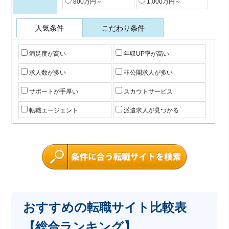
800万円～
1,000万円～
人気条件
こだわり条件
満足度が高い
年収UP率が高い
求人数が多い
非公開求人が多い
サポートが手厚い
スカウトサービス
転職エージェント
派遣求人が見つかる
おすすめの転職サイト比較表
【総合ランキング】