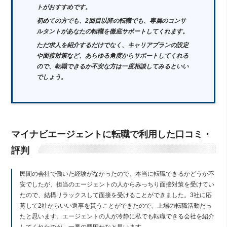
トがおすすめです。
初めての方でも、2回目以降の転職でも、専属のコンサ
ルタントがあなたの転職を徹底サポートしてくれます。
ただ求人を紹介するだけでなく、キャリアプランの設定
や面接対策など、あらゆる角度からサポートしてくれる
ので、転職できるか不安な方は一度相談してみるといい
でしょう。
マイナビエージェントに転職で利用した口コミ・
評判
民間の会社で働いた経験がなかったので、本当に転職できるかどうか不
安でしたが、担当のエージェントの人からみっちり面接対策を受けてい
たので、結構リラックスして面接を受けることができました。3社に応
募して2社からいい返事を貰うことができたので、上場の転職活動だっ
たと思います。エージェントの人が冷静に私でも転職できる会社を紹介
してくれたのが、一番の勝因かなと思います。