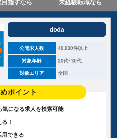
収目指すなら
未経験転職なら
doda
公開求人数
40,000件以上
対象年齢
20代~30代
対象エリア
全国
すめポイント
ら気になる求人を検索可能
える！
活用できる