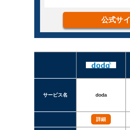
公式サ
サービス名
doda
詳細