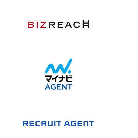
マイナビエージェ
レ
JAIC
ント
詳細
詳細