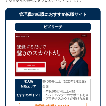
管理職の転職におすすめ転職サイト
ビズリーチ
求人数
80,000件以上（2023年8月現在）
対応エリア
全国
・年収600万円以上可能
おすすめポイント
・ヘッドハンターのサポートあり
・プラチナスカウトが受けられる
管理職で転職したいなら