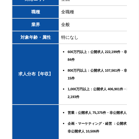
職種
全職種
業界
全般
対象年齢・属性
特になし
600万円以上：公開求人 222,199件・非公開求人
84件
800万円以上：公開求人 107,561件・非公開求人
求人分布【年収】
15件
1,000万円以上：公開求人 406,901件・非公開求
2,193件
営業：公開求人 75,375件・非公開求人 39,765
企画・マーケティング・経営 ：公開求人 10,5
非公開求人 10,506件