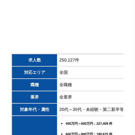
求人数
250,127件
対応エリア
全国
職種
全職種
業界
全業界
対象年代・属性
20代～30代・未経験・第二新卒等
400万円～600万円：227,409 件
600万円～800万円：180,675 件