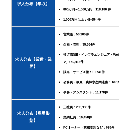
求人分布【年収】
800万円～1,000万円：118,186 件
1,000万円以上：49,654 件
営業職：56,200件
企画・管理：35,364件
技術職(SE・インフラエンジニア・Webエンジ
求人分布【業種・業
ア)：49,415件
界】
販売・サービス職：19,741件
公務員・教員・農林水産関連職： 610件
事務・アシスタント：11,178件
正社員：239,333件
求人分布【雇用形
契約社員：10,458件
態】
FCオーナー・業務委託など：628件