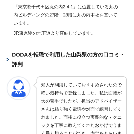
「東京都千代田区丸の内2-4-1」に位置している丸の
内ビルディングの27階・28階に丸の内本社を置いて
います。
JR東京駅の地下道より直結しています。
DODAを転職で利用した山梨県の方の口コミ・
評判
知人が利用していておすすめされたので
軽い気持ちで登録しました。私は面接が
大の苦手でしたが、担当のアドバイザー
さんは粘り強く電話や対面で練習してく
れました。面接に役立つ実践的なテクニ
ックを丁寧に教えてくれたおかげでうま
く乗り切ることができ、内定をもらいま