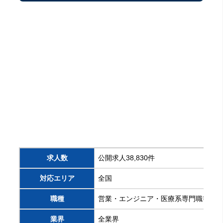
求人数
公開求人38,830件
対応エリア
全国
職種
営業・エンジニア・医療系専門職等
業界
全業界