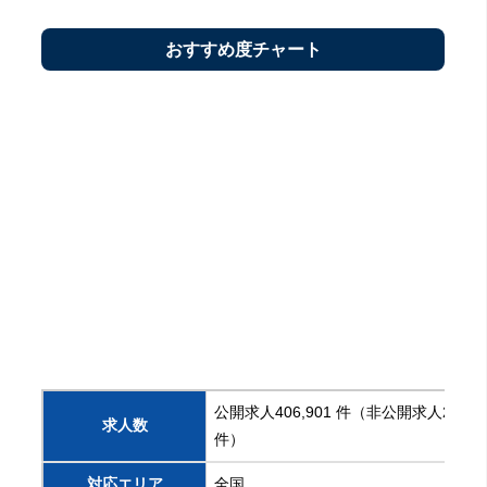
おすすめ度チャート
公開求人406,901 件（非公開求人222,1
求人数
件）
対応エリア
全国