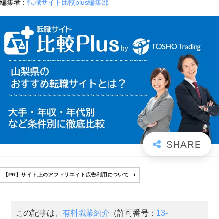
編集者：
転職サイト比較plus編集部
【PR】サイト上のアフィリエイト広告利用について
この記事は、
有料職業紹介
（許可番号：
13-