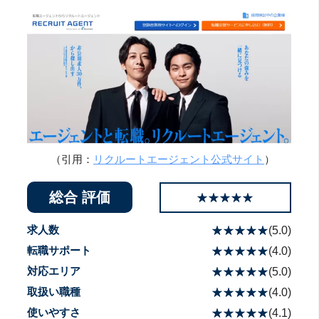
（引用：
リクルートエージェント公式サイト
）
総合 評価
☆☆☆☆☆
★★★★★
求人数
☆☆☆☆☆
★★★★★
(
5.0
)
転職サポート
☆☆☆☆☆
★★★★★
(
4.0
)
対応エリア
☆☆☆☆☆
★★★★★
(
5.0
)
取扱い職種
☆☆☆☆☆
★★★★★
(
4.0
)
使いやすさ
☆☆☆☆☆
★★★★★
(
4.1
)