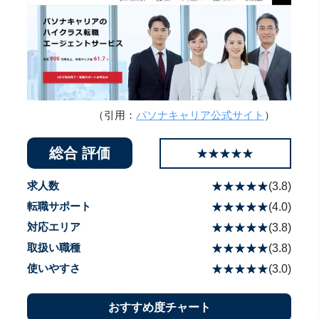
（引用：
パソナキャリア公式サイト
）
総合 評価
☆☆☆☆☆
★★★★★
求人数
☆☆☆☆☆
★★★★★
(
3.8
)
転職サポート
☆☆☆☆☆
★★★★★
(
4.0
)
対応エリア
☆☆☆☆☆
★★★★★
(
3.8
)
取扱い職種
☆☆☆☆☆
★★★★★
(
3.8
)
使いやすさ
☆☆☆☆☆
★★★★★
(
3.0
)
おすすめ度チャート