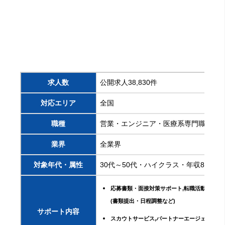
求人数
公開求人38,830件
対応エリア
全国
職種
営業・エンジニア・医療系専門職等
業界
全業界
対象年代・属性
30代～50代・ハイクラス・年収800万
応募書類・面接対策サポート,転職活動の手続
(書類提出・日程調整など)
サポート内容
スカウトサービス,パートナーエージェントサ