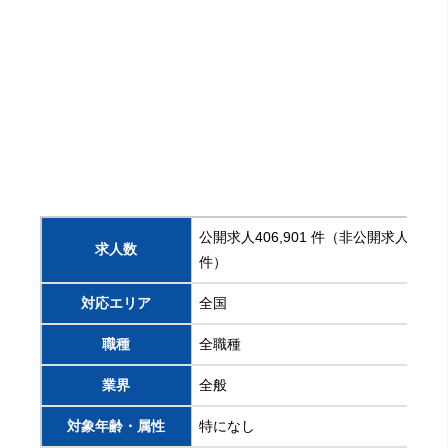
公開求人406,901 件（非公開求人222,1
求人数
件）
対応エリア
全国
職種
全職種
業界
全般
対象年齢・属性
特になし