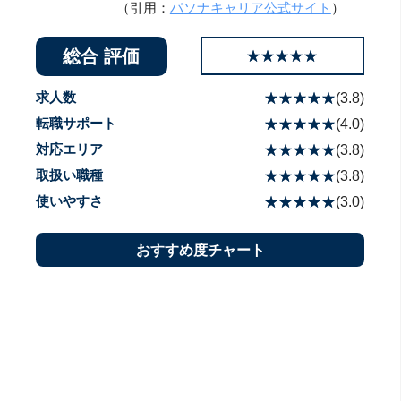
（引用：
パソナキャリア公式サイト
）
総合 評価
☆☆☆☆☆
★★★★★
求人数
☆☆☆☆☆
★★★★★
(
3.8
)
転職サポート
☆☆☆☆☆
★★★★★
(
4.0
)
対応エリア
☆☆☆☆☆
★★★★★
(
3.8
)
取扱い職種
☆☆☆☆☆
★★★★★
(
3.8
)
使いやすさ
☆☆☆☆☆
★★★★★
(
3.0
)
おすすめ度チャート