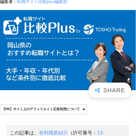
編集者：
転職サイト比較plus編集部
【PR】サイト上のアフィリエイト広告利用について
この記事は、
有料職業紹介
（許可番号：
13-