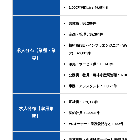
1,000万円以上：49,654 件
営業職：56,200件
企画・管理：35,364件
技術職(SE・インフラエンジニア・Webエン
求人分布【業種・業
ア)：49,415件
界】
販売・サービス職：19,741件
公務員・教員・農林水産関連職： 610件
事務・アシスタント：11,178件
正社員：239,333件
求人分布【雇用形
契約社員：10,458件
態】
FCオーナー・業務委託など：628件
応募書類・面接対策サポート,転職活動の手続