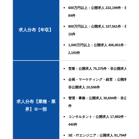
600万円以上：公開求人 222,199件・非公開求人
84件
800万円以上：公開求人 107,561件・非公開求人
求人分布【年収】
15件
1,000万円以上：公開求人 406,901件・非公開求
2,193件
営業：公開求人 75,375件・非公開求人 39,76
企画・マーケティング・経営 ：公開求人 10,5
非公開求人 10,506件
管理・事務：公開求人 30,694件・非公開求人 13
求人分布【業種・業
件
界】※一部
コンサルタント：公開求人 17,882件・非公開求人
440件
SE・ITエンジニア：公開求人 91,794件・非