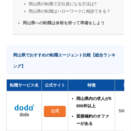
岡山県の転職で正社員になる方法は?
岡山県の転職はハローワークに相談できる？
岡山県への転職は余裕を持って準備をしよう
岡山県でおすすめの転職エージェント比較【総合ランキ
ング】
転職サービス名
公式サイト
特徴
求
岡山県内の求人が5
000件以上
公式
500
doda
面接確約のオファ
ーがある