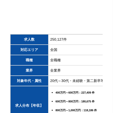
求人数
250,127件
対応エリア
全国
職種
全職種
業界
全業界
対象年代・属性
20代～30代・未経験・第二新卒等
400万円～600万円：227,409 件
600万円～800万円：180,675 件
求人分布【年収】
800万円～1,000万円：118,186 件