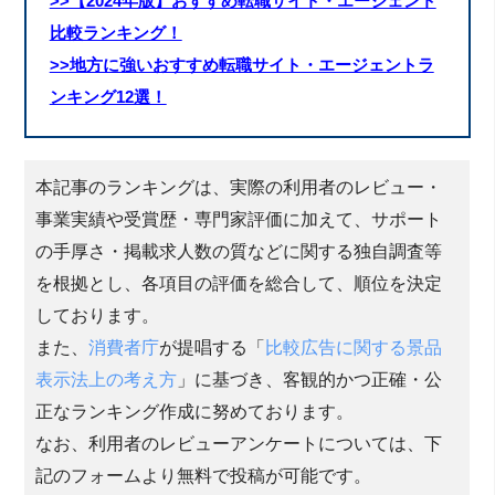
>>【2024年版】おすすめ転職サイト・エージェント
比較ランキング！
>>地方に強いおすすめ転職サイト・エージェントラ
ンキング12選！
本記事のランキングは、実際の利用者のレビュー・
事業実績や受賞歴・専門家評価に加えて、サポート
の手厚さ・掲載求人数の質などに関する独自調査等
を根拠とし、各項目の評価を総合して、順位を決定
しております。
また、
消費者庁
が提唱する「
比較広告に関する景品
表示法上の考え方
」に基づき、客観的かつ正確・公
正なランキング作成に努めております。
なお、利用者のレビューアンケートについては、下
記のフォームより無料で投稿が可能です。