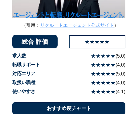
（引用：
リクルートエージェント公式サイト
）
総合 評価
☆☆☆☆☆
★★★★★
求人数
☆☆☆☆☆
★★★★★
(
5.0
)
転職サポート
☆☆☆☆☆
★★★★★
(
4.0
)
対応エリア
☆☆☆☆☆
★★★★★
(
5.0
)
取扱い職種
☆☆☆☆☆
★★★★★
(
4.0
)
使いやすさ
☆☆☆☆☆
★★★★★
(
4.1
)
おすすめ度チャート