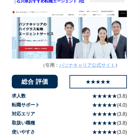
│石川県おすすめ転職エージェント 3位
（引用：
パソナキャリア公式サイト
）
総合 評価
☆☆☆☆☆
★★★★★
求人数
☆☆☆☆☆
★★★★★
(
3.8
)
転職サポート
☆☆☆☆☆
★★★★★
(
4.0
)
対応エリア
☆☆☆☆☆
★★★★★
(
3.8
)
取扱い職種
☆☆☆☆☆
★★★★★
(
3.8
)
使いやすさ
☆☆☆☆☆
★★★★★
(
3.0
)