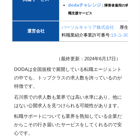
dodaチャレンジ
：障害者雇用の求人・就
職支援サービス
パーソルキャリア株式会社
厚生労働省
運営会社
料職業紹介事業許可番号:
13-ユ-304785
（最終更新：2024年6月17日）
DODAは全国規模で展開している転職エージェント
の中でも、トップクラスの求人数を誇っているのが
特徴です。
石川県での求人数も業界では高い水準にあり、他に
はない公開求人を見つけられる可能性があります。
転職サポートについても業界を熟知している企業だ
からこその行き届いたサービスをしてくれるので安
心です。