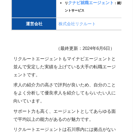
クナビ就職エージェント
リ
：就活用エ
ントサービス
運営会社
株式会社リクルート
（最終更新：2024年6月6日）
リクルートエージェントもマイナビエージェントと
並んで安定した実績を上げている大手の転職エージ
ェントです。
求人の紹介力の高さで評判が良いため、自分のこと
をよく分析して優良求人を紹介してもらいたい人に
向いています。
サポート力も高く、エージェントとしてあらゆる面
で平均以上の能力があるのが魅力です。
リクルートエージェントは石川県内には拠点がない