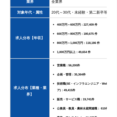
業界
全業界
対象年代・属性
20代～30代・未経験・第二新卒等
400万円～600万円：227,409 件
600万円～800万円：180,675 件
求人分布【年収】
800万円～1,000万円：118,186 件
1,000万円以上：49,654 件
営業職：56,200件
企画・管理：35,364件
技術職(SE・インフラエンジニア・Webエンジ
求人分布【業種・業
ア)：49,415件
界】
販売・サービス職：19,741件
公務員・教員・農林水産関連職： 610件