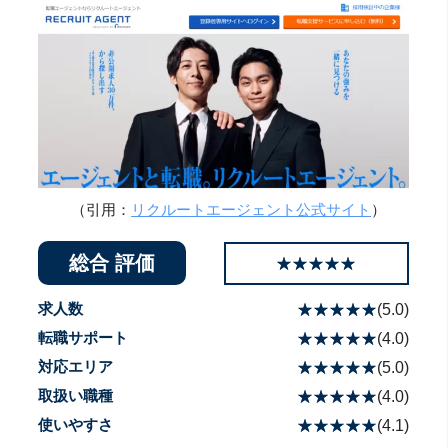
（引用：
リクルートエージェント公式サイト
）
総合 評価
☆☆☆☆☆
★★★★★
求人数
☆☆☆☆☆
★★★★★
(
5.0
)
転職サポート
☆☆☆☆☆
★★★★★
(
4.0
)
対応エリア
☆☆☆☆☆
★★★★★
(
5.0
)
取扱い職種
☆☆☆☆☆
★★★★★
(
4.0
)
使いやすさ
☆☆☆☆☆
★★★★★
(
4.1
)