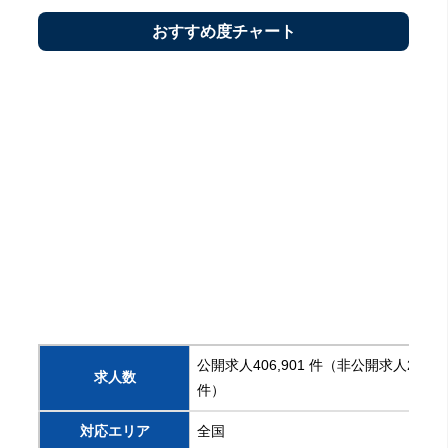
おすすめ度チャート
公開求人406,901 件（非公開求人222,1
求人数
件）
対応エリア
全国