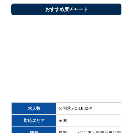
おすすめ度チャート
求人数
公開求人38,830件
対応エリア
全国
職種
営業・エンジニア・医療系専門職等