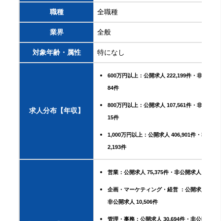
職種
全職種
業界
全般
対象年齢・属性
特になし
600万円以上：公開求人 222,199件・非公開求人
84件
800万円以上：公開求人 107,561件・非公開求人
求人分布【年収】
15件
1,000万円以上：公開求人 406,901件・非公開求
2,193件
営業：公開求人 75,375件・非公開求人 39,765
企画・マーケティング・経営 ：公開求人 10,5
非公開求人 10,506件
管理・事務：公開求人 30,694件・非公開求人 13