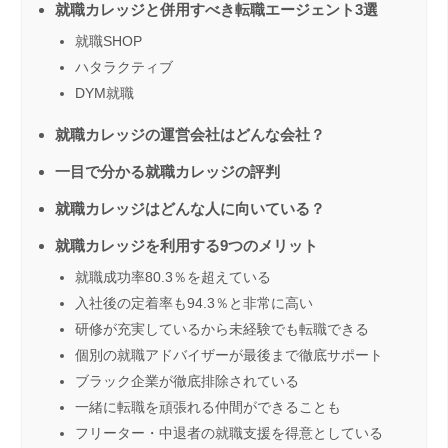
就職カレッジと併用すべき転職エージェント3選
就職SHOP
ハタラクティブ
DYM就職
就職カレッジの運営会社はどんな会社？
一目で分かる就職カレッジの評判
就職カレッジはどんな人に向いている？
就職カレッジを利用する9つのメリット
就職成功率80.3％を超えている
入社後の定着率も94.3％と非常に高い
研修が充実しているから未経験でも転職できる
個別の就職アドバイザーが最後まで徹底サポート
ブラック企業が徹底排除されている
一緒に転職を頑張れる仲間ができることも
フリーター・中退者の就職支援を得意としている