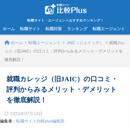
転職サイト・エージェントおすすめランキング！
ホーム
転職サイト
転職対策
ランキング
転職エージェント
ホーム
転職エージェント
JAIC（ジェイック）
就職カレ
ッジ（旧JAIC）の口コミ・評判からみるメリット・デメリットを
徹底解説！
就職カレッジ（旧JAIC）の口コミ・
評判からみるメリット・デメリット
を徹底解説！
2023年07月14日
編集者：
転職サイト比較plus編集部