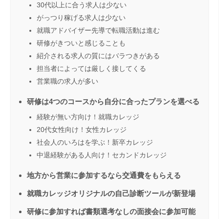
30代以上に合う求人は少ない
がっつり稼げる求人は少ない
就職アドバイザー先導で転職活動は進む
研修がきついと感じることも
紹介される求人の質にはバラつきがある
担当者によっては厳しく接してくる
営業職の求人が多い
研修は4つのコースから自分に合ったプランを選べる
経験が無い方向け！就職カレッジ
20代女性向け！女性カレッジ
社会人のいろはを学ぶ！新卒カレッジ
中退経験がある人向け！セカンドカレッジ
地方から営業に参加するなら交通費をもらえる
就職カレッジオリジナルの自己診断ツールが新登場
研修に参加すれば書類選考なしの面接会に参加可能