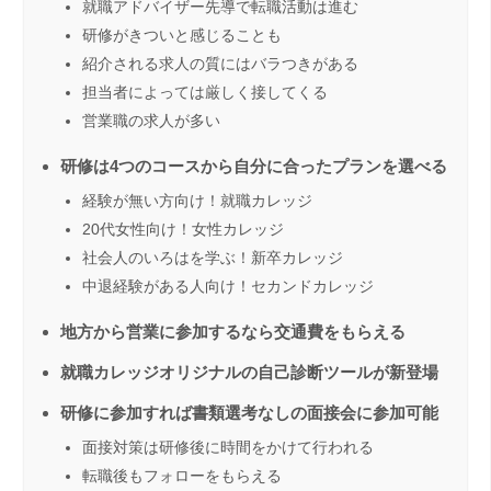
就職アドバイザー先導で転職活動は進む
研修がきついと感じることも
紹介される求人の質にはバラつきがある
担当者によっては厳しく接してくる
営業職の求人が多い
研修は4つのコースから自分に合ったプランを選べる
経験が無い方向け！就職カレッジ
20代女性向け！女性カレッジ
社会人のいろはを学ぶ！新卒カレッジ
中退経験がある人向け！セカンドカレッジ
地方から営業に参加するなら交通費をもらえる
就職カレッジオリジナルの自己診断ツールが新登場
研修に参加すれば書類選考なしの面接会に参加可能
面接対策は研修後に時間をかけて行われる
転職後もフォローをもらえる