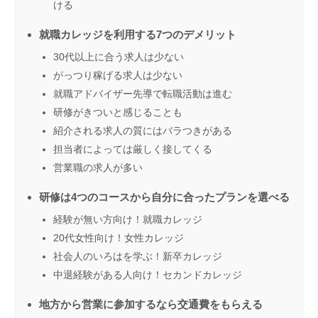
ける
就職カレッジを利用する7つのデメリット
30代以上に合う求人は少ない
がっつり稼げる求人は少ない
就職アドバイザー先導で転職活動は進む
研修がきついと感じることも
紹介される求人の質にはバラつきがある
担当者によっては厳しく接してくる
営業職の求人が多い
研修は4つのコースから自分に合ったプランを選べる
経験が無い方向け！就職カレッジ
20代女性向け！女性カレッジ
社会人のいろはを学ぶ！新卒カレッジ
中退経験がある人向け！セカンドカレッジ
地方から営業に参加するなら交通費をもらえる