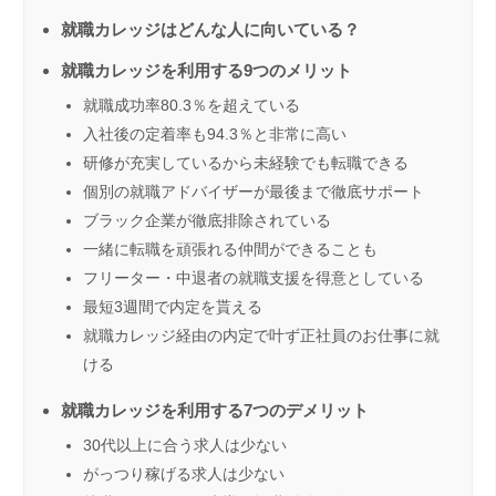
就職カレッジはどんな人に向いている？
就職カレッジを利用する9つのメリット
就職成功率80.3％を超えている
入社後の定着率も94.3％と非常に高い
研修が充実しているから未経験でも転職できる
個別の就職アドバイザーが最後まで徹底サポート
ブラック企業が徹底排除されている
一緒に転職を頑張れる仲間ができることも
フリーター・中退者の就職支援を得意としている
最短3週間で内定を貰える
就職カレッジ経由の内定で叶ず正社員のお仕事に就
ける
就職カレッジを利用する7つのデメリット
30代以上に合う求人は少ない
がっつり稼げる求人は少ない