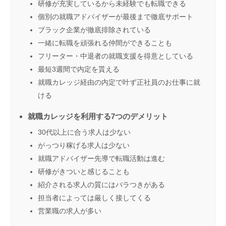
研修が充実しているから未経験でも転職できる
個別の就職アドバイザーが最後まで徹底サポート
ブラック企業が徹底排除されている
一緒に転職を頑張れる仲間ができることも
フリーター・中退者の就職支援を得意としている
最短3週間で内定を貰える
就職カレッジ経由の内定で叶ず正社員のお仕事に就
ける
就職カレッジを利用する7つのデメリット
30代以上に合う求人は少ない
がっつり稼げる求人は少ない
就職アドバイザー先導で転職活動は進む
研修がきついと感じることも
紹介される求人の質にはバラつきがある
担当者によっては厳しく接してくる
営業職の求人が多い