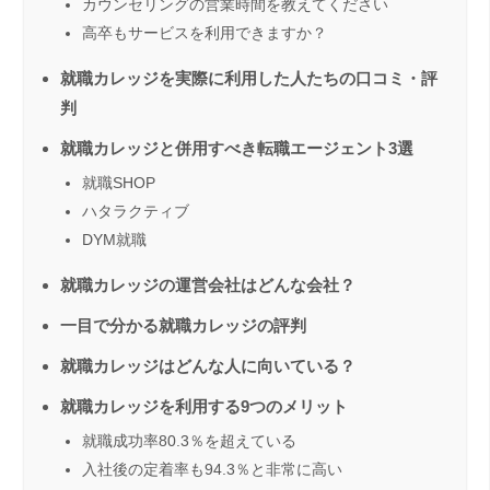
カウンセリングの営業時間を教えてください
高卒もサービスを利用できますか？
就職カレッジを実際に利用した人たちの口コミ・評
判
就職カレッジと併用すべき転職エージェント3選
就職SHOP
ハタラクティブ
DYM就職
就職カレッジの運営会社はどんな会社？
一目で分かる就職カレッジの評判
就職カレッジはどんな人に向いている？
就職カレッジを利用する9つのメリット
就職成功率80.3％を超えている
入社後の定着率も94.3％と非常に高い