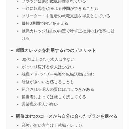
ブラック企業が徹底排除されている
一緒に転職を頑張れる仲間ができることも
フリーター・中退者の就職支援を得意としている
最短3週間で内定を貰える
就職カレッジ経由の内定で叶ず正社員のお仕事に就
ける
就職カレッジを利用する7つのデメリット
30代以上に合う求人は少ない
がっつり稼げる求人は少ない
就職アドバイザー先導で転職活動は進む
研修がきついと感じることも
紹介される求人の質にはバラつきがある
担当者によっては厳しく接してくる
営業職の求人が多い
研修は4つのコースから自分に合ったプランを選べる
経験が無い方向け！就職カレッジ