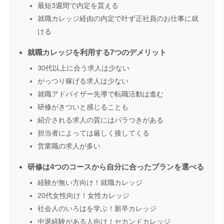
最短3週間で内定を貰える
就職カレッジ経由の内定で叶ず正社員のお仕事に就
ける
就職カレッジを利用する7つのデメリット
30代以上に合う求人は少ない
がっつり稼げる求人は少ない
就職アドバイザー先導で転職活動は進む
研修がきついと感じることも
紹介される求人の質にはバラつきがある
担当者によっては厳しく接してくる
営業職の求人が多い
研修は4つのコースから自分に合ったプランを選べる
経験が無い方向け！就職カレッジ
20代女性向け！女性カレッジ
社会人のいろはを学ぶ！新卒カレッジ
中退経験がある人向け！セカンドカレッジ