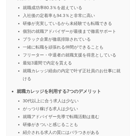
就職成功率80.3％を超えている
入社後の定着率も94.3％と非常に高い
研修が充実しているから未経験でも転職できる
個別の就職アドバイザーが最後まで徹底サポート
ブラック企業が徹底排除されている
一緒に転職を頑張れる仲間ができることも
フリーター・中退者の就職支援を得意としている
最短3週間で内定を貰える
就職カレッジ経由の内定で叶ず正社員のお仕事に就
ける
就職カレッジを利用する7つのデメリット
30代以上に合う求人は少ない
がっつり稼げる求人は少ない
就職アドバイザー先導で転職活動は進む
研修がきついと感じることも
紹介される求人の質にはバラつきがある