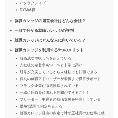
ハタラクティブ
DYM就職
就職カレッジの運営会社はどんな会社？
一目で分かる就職カレッジの評判
就職カレッジはどんな人に向いている？
就職カレッジを利用する9つのメリット
就職成功率80.3％を超えている
入社後の定着率も94.3％と非常に高い
研修が充実しているから未経験でも転職できる
個別の就職アドバイザーが最後まで徹底サポート
ブラック企業が徹底排除されている
一緒に転職を頑張れる仲間ができることも
フリーター・中退者の就職支援を得意としている
最短3週間で内定を貰える
就職カレッジ経由の内定で叶ず正社員のお仕事に就