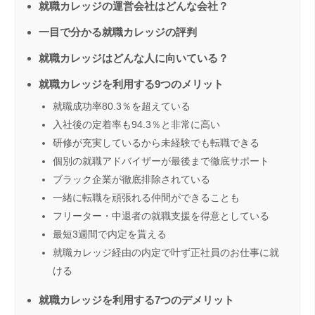
就職カレッジの運営会社はどんな会社？
一目で分かる就職カレッジの評判
就職カレッジはどんな人に向いている？
就職カレッジを利用する9つのメリット
就職成功率80.3％を超えている
入社後の定着率も94.3％と非常に高い
研修が充実しているから未経験でも転職できる
個別の就職アドバイザーが最後まで徹底サポート
ブラック企業が徹底排除されている
一緒に転職を頑張れる仲間ができることも
フリーター・中退者の就職支援を得意としている
最短3週間で内定を貰える
就職カレッジ経由の内定で叶ず正社員のお仕事に就
ける
就職カレッジを利用する7つのデメリット