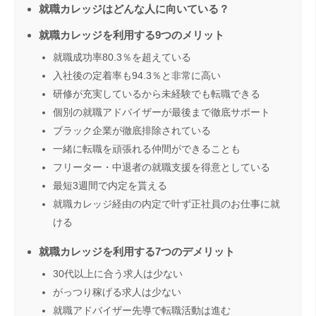
就職カレッジはどんな人に向いている？
就職カレッジを利用する9つのメリット
就職成功率80.3％を超えている
入社後の定着率も94.3％と非常に高い
研修が充実しているから未経験でも転職できる
個別の就職アドバイザーが最後まで徹底サポート
ブラック企業が徹底排除されている
一緒に転職を頑張れる仲間ができることも
フリーター・中退者の就職支援を得意としている
最短3週間で内定を貰える
就職カレッジ経由の内定で叶ず正社員のお仕事に就
ける
就職カレッジを利用する7つのデメリット
30代以上に合う求人は少ない
がっつり稼げる求人は少ない
就職アドバイザー先導で転職活動は進む