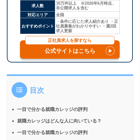
30万件以上 ※2026年6月時点、
求人数
非公開求人を含む
対応エリア
全国
・条件に応じた求人紹介あり ・正
おすすめポイント
社員募集がわかりやすい ・週2回
求人更新
正社員求人を探すなら
公式サイトはこちら
▶
目次
一目で分かる就職カレッジの評判
就職カレッジはどんな人に向いている？
一目で分かる就職カレッジの評判