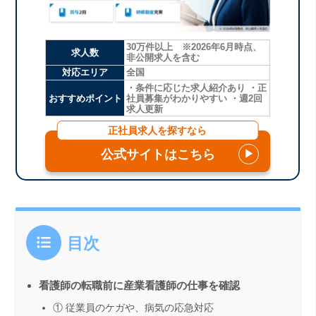
30万件以上 ※2026年6月時点、
求人数
非公開求人を含む
対応エリア
全国
・条件に応じた求人紹介あり ・正
おすすめポイント
社員募集がわかりやすい ・週2回
求人更新
正社員求人を探すなら
公式サイトはこちら
▶
目次
看護師の転職前に産業看護師の仕事を確認
① 従業員のケガや、病気の応急対応