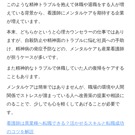
このような精神トラブルを抱えて休職や退職をする人が増
えている背景から、看護師にメンタルケアを期待する企業
が増えています。
本来、どちらかというと心理カウンセラーの仕事ではあり
ますが、自殺防止や精神面のトラブルに悩む社員への手助
け、精神病の発症予防などの、メンタルケアも産業看護師
が担うケースが多いです。
また精神的なトラブルで休職していた人の復帰をケアする
こともあります。
メンタルケアは簡単ではありませんが、職場の環境や人間
関係でストレスが溜まっている人へ改善策の提案や相談に
のることで、少しでも心を軽くしてあげることが必要で
す。
看護師は異業種へ転職できる？活かせるスキルと転職成功
のコツを解説