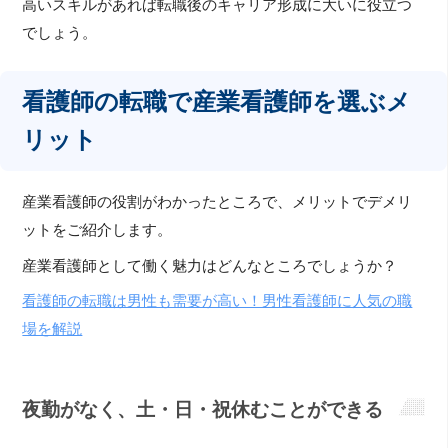
高いスキルがあれば転職後のキャリア形成に大いに役立つ
でしょう。
看護師の転職で産業看護師を選ぶメ
リット
産業看護師の役割がわかったところで、メリットでデメリ
ットをご紹介します。
産業看護師として働く魅力はどんなところでしょうか？
看護師の転職は男性も需要が高い！男性看護師に人気の職
場を解説
夜勤がなく、土・日・祝休むことができる