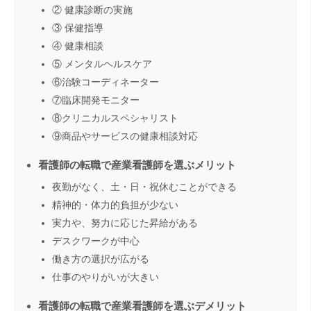
② 健康診断の実施
③ 保健指導
④ 健康相談
⑤ メンタルヘルスケア
⑥治験コーディネーター
⑦臨床開発モニター
⑧クリニカルスペシャリスト
⑨商品やサービスの健康相談対応
看護師の転職で産業看護師を選ぶメリット
夜勤がなく、土・日・祝休むことができる
精神的・体力的負担が少ない
実力や、努力に応じた昇給がある
デスクワークが中心
働き方の選択が広がる
仕事のやりがいが大きい
看護師の転職で産業看護師を選ぶデメリット