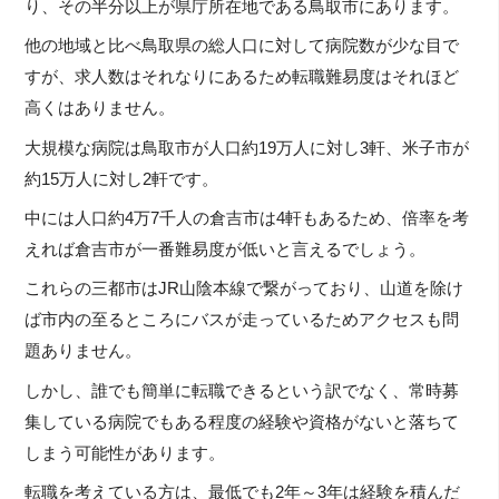
り、その半分以上が県庁所在地である鳥取市にあります。
他の地域と比べ鳥取県の総人口に対して病院数が少な目で
すが、求人数はそれなりにあるため転職難易度はそれほど
高くはありません。
大規模な病院は鳥取市が人口約19万人に対し3軒、米子市が
約15万人に対し2軒です。
中には人口約4万7千人の倉吉市は4軒もあるため、倍率を考
えれば倉吉市が一番難易度が低いと言えるでしょう。
これらの三都市はJR山陰本線で繋がっており、山道を除け
ば市内の至るところにバスが走っているためアクセスも問
題ありません。
しかし、誰でも簡単に転職できるという訳でなく、常時募
集している病院でもある程度の経験や資格がないと落ちて
しまう可能性があります。
転職を考えている方は、最低でも2年～3年は経験を積んだ