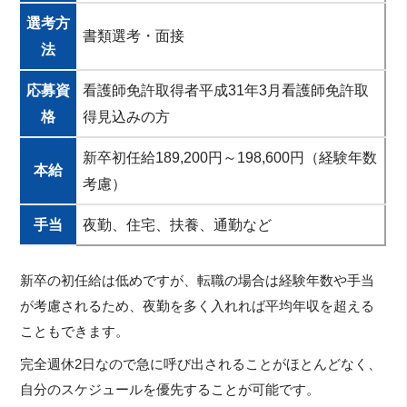
選考方
書類選考・面接
法
応募資
看護師免許取得者平成31年3月看護師免許取
格
得見込みの方
新卒初任給189,200円～198,600円（経験年数
本給
考慮）
手当
夜勤、住宅、扶養、通勤など
新卒の初任給は低めですが、転職の場合は経験年数や手当
が考慮されるため、夜勤を多く入れれば平均年収を超える
こともできます。
完全週休2日なので急に呼び出されることがほとんどなく、
自分のスケジュールを優先することが可能です。