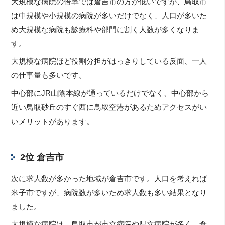
大規模な病院の倍率では倉吉市の方が低いですが、鳥取市
は中規模や小規模の病院が多いだけでなく、人口が多いた
め大規模な病院も診療科や部門に割く人数が多くなりま
す。
大規模な病院ほど役割分担がはっきりしている反面、一人
の仕事量も多いです。
中心部にJR山陰本線が通っているだけでなく、中心部から
近い鳥取砂丘のすぐ西に鳥取空港があるためアクセスがい
いメリットがあります。
2位 倉吉市
次に求人数が多かった地域が倉吉市です。人口を考えれば
米子市ですが、病院数が多いため求人数も多い結果となり
ました。
大規模な病院は、鳥取市が市立病院や県立病院が多く、倉