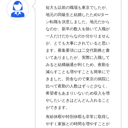
短大も以前の職場も東京でしたが、
地元の同級生と結婚したためUター
ン転職を決意しました。地元だから
なのか、新卒の数人を除いて入職が
一人だけだからなのか分かりません
が、とても大事にされていると思い
ます。募集要項には二交代勤務と書
いてありましたが、実際に入職して
みると結構融通が利くため、夜勤を
減らすことも増やすことも簡単にで
きました。田舎なので東京の病院に
比べて夜勤の人数はずっと少なく、
希望者もあまりいないため収入を増
やしたいときはどんどん入れること
ができます。
有給休暇や特別休暇も非常に取得し
やすく家族との時間を増やすことが