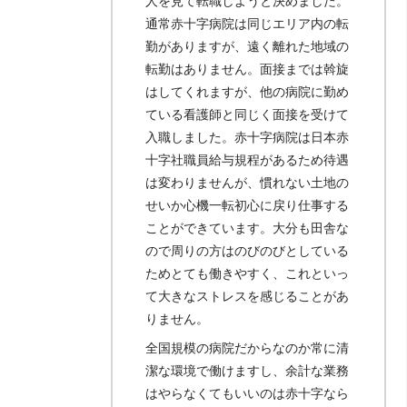
人を見て転職しようと決めました。
通常赤十字病院は同じエリア内の転
勤がありますが、遠く離れた地域の
転勤はありません。面接までは斡旋
はしてくれますが、他の病院に勤め
ている看護師と同じく面接を受けて
入職しました。赤十字病院は日本赤
十字社職員給与規程があるため待遇
は変わりませんが、慣れない土地の
せいか心機一転初心に戻り仕事する
ことができています。大分も田舎な
ので周りの方はのびのびとしている
ためとても働きやすく、これといっ
て大きなストレスを感じることがあ
りません。
全国規模の病院だからなのか常に清
潔な環境で働けますし、余計な業務
はやらなくてもいいのは赤十字なら