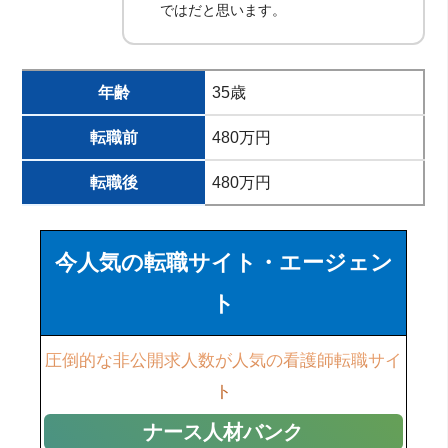
ではだと思います。
年齢
35歳
転職前
480万円
転職後
480万円
今人気の転職サイト・エージェン
ト
圧倒的な非公開求人数が人気の看護師転職サイ
ト
ナース人材バンク