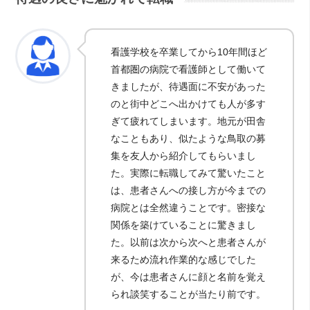
看護学校を卒業してから10年間ほど
首都圏の病院で看護師として働いて
きましたが、待遇面に不安があった
のと街中どこへ出かけても人が多す
ぎて疲れてしまいます。地元が田舎
なこともあり、似たような鳥取の募
集を友人から紹介してもらいまし
た。実際に転職してみて驚いたこと
は、患者さんへの接し方が今までの
病院とは全然違うことです。密接な
関係を築けていることに驚きまし
た。以前は次から次へと患者さんが
来るため流れ作業的な感じでした
が、今は患者さんに顔と名前を覚え
られ談笑することが当たり前です。