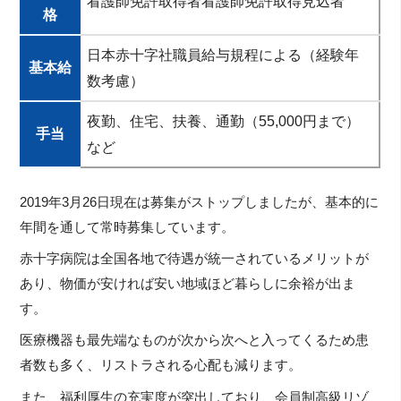
看護師免許取得者看護師免許取得見込者
格
日本赤十字社職員給与規程による（経験年
基本給
数考慮）
夜勤、住宅、扶養、通勤（55,000円まで）
手当
など
2019年3月26日現在は募集がストップしましたが、基本的に
年間を通して常時募集しています。
赤十字病院は全国各地で待遇が統一されているメリットが
あり、物価が安ければ安い地域ほど暮らしに余裕が出ま
す。
医療機器も最先端なものが次から次へと入ってくるため患
者数も多く、リストラされる心配も減ります。
また、福利厚生の充実度が突出しており、会員制高級リゾ