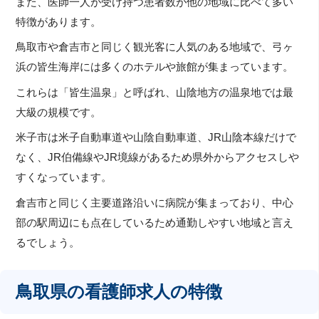
また、医師一人が受け持つ患者数が他の地域に比べて多い
特徴があります。
鳥取市や倉吉市と同じく観光客に人気のある地域で、弓ヶ
浜の皆生海岸には多くのホテルや旅館が集まっています。
これらは「皆生温泉」と呼ばれ、山陰地方の温泉地では最
大級の規模です。
米子市は米子自動車道や山陰自動車道、JR山陰本線だけで
なく、JR伯備線やJR境線があるため県外からアクセスしや
すくなっています。
倉吉市と同じく主要道路沿いに病院が集まっており、中心
部の駅周辺にも点在しているため通勤しやすい地域と言え
るでしょう。
鳥取県の看護師求人の特徴