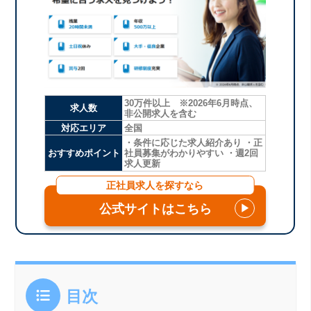
30万件以上 ※2026年6月時点、
求人数
非公開求人を含む
対応エリア
全国
・条件に応じた求人紹介あり ・正
おすすめポイント
社員募集がわかりやすい ・週2回
求人更新
正社員求人を探すなら
公式サイトはこちら
▶
目次