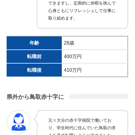
できますし、定期的に休暇を挟んで
心身ともにリフレッシュして仕事に
取り組めます。
年齢
28歳
転職前
400万円
転職後
410万円
県外から鳥取赤十字に
元々大分の赤十字病院で働いてお
り、学生時代に住んでいた鳥取の求