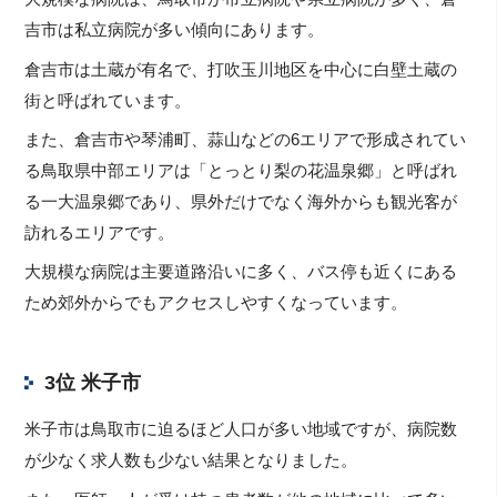
吉市は私立病院が多い傾向にあります。
倉吉市は土蔵が有名で、打吹玉川地区を中心に白壁土蔵の
街と呼ばれています。
また、倉吉市や琴浦町、蒜山などの6エリアで形成されてい
る鳥取県中部エリアは「とっとり梨の花温泉郷」と呼ばれ
る一大温泉郷であり、県外だけでなく海外からも観光客が
訪れるエリアです。
大規模な病院は主要道路沿いに多く、バス停も近くにある
ため郊外からでもアクセスしやすくなっています。
3位 米子市
米子市は鳥取市に迫るほど人口が多い地域ですが、病院数
が少なく求人数も少ない結果となりました。