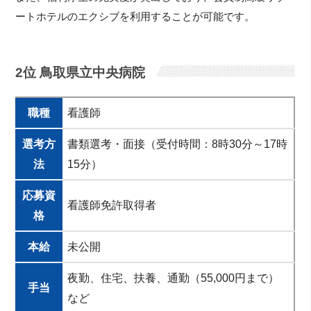
ートホテルのエクシブを利用することが可能です。
2位 鳥取県立中央病院
職種
看護師
選考方
書類選考・面接（受付時間：8時30分～17時
法
15分）
応募資
看護師免許取得者
格
本給
未公開
夜勤、住宅、扶養、通勤（55,000円まで）
手当
など