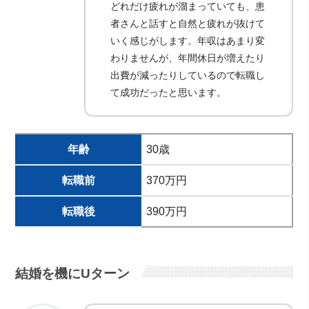
どれだけ疲れが溜まっていても、患
者さんと話すと自然と疲れが抜けて
いく感じがします。年収はあまり変
わりませんが、年間休日が増えたり
出費が減ったりしているので転職し
て成功だったと思います。
年齢
30歳
転職前
370万円
転職後
390万円
結婚を機にUターン