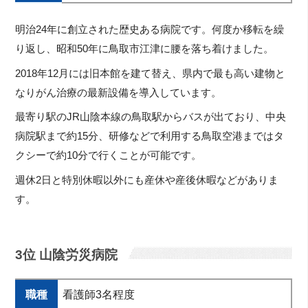
明治24年に創立された歴史ある病院です。何度か移転を繰
り返し、昭和50年に鳥取市江津に腰を落ち着けました。
2018年12月には旧本館を建て替え、県内で最も高い建物と
なりがん治療の最新設備を導入しています。
最寄り駅のJR山陰本線の鳥取駅からバスが出ており、中央
病院駅まで約15分、研修などで利用する鳥取空港まではタ
クシーで約10分で行くことが可能です。
週休2日と特別休暇以外にも産休や産後休暇などがありま
す。
3位 山陰労災病院
職種
看護師3名程度