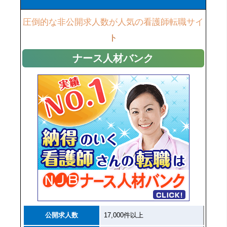
圧倒的な非公開求人数が人気の看護師転職サイ
ト
ナース人材バンク
公開求人数
17,000件以上