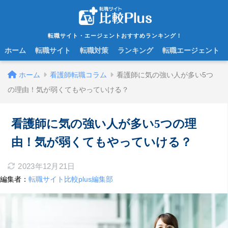
転職サイト・エージェントおすすめランキング！
ホーム
転職サイト
転職対策
ランキング
転職エージェント
ホーム
看護師転職コラム
看護師に気の強い人が多い5つ
の理由！気が弱くてもやっていける？
看護師に気の強い人が多い5つの理
由！気が弱くてもやっていける？
2023年12月21日
編集者：
転職サイト比較plus編集部