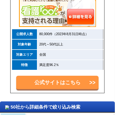
公開求人数
80,000件（2023年8月31日時点）
対象年齢
20代～50代以上
対象エリア
全国
特徴
満足度96.2％
公式サイトはこちら
50社から詳細条件で絞り込み検索