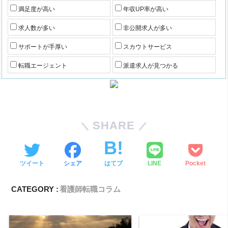
満足度が高い
年収UP率が高い
求人数が多い
非公開求人が多い
サポートが手厚い
スカウトサービス
転職エージェント
派遣求人が見つかる
SHARE
ツイート
シェア
はてブ
LINE
Pocket
CATEGORY :
看護師転職コラム