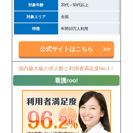
対象年齢
20代～50代以上
対象エリア
全国
特徴
年間10万人利用
公式サイトはこちら
国内最大級の求人数と利用者満足度No.1！
看護roo!