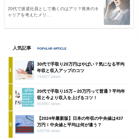
20代で派遣社員として働くのはアリ？将来のキ
ャリアを考えたメリ…
人気記事
30代で手取り20万円はやばい？気になる平均
1
年収と収入アップのコツ
744827 views
20代で手取り15万～20万円って普通？平均年
2
収と今より収入を上げるコツ！
563987 views
【2024年最新版】日本の年収の中央値は437
3
万円！中央値と平均は何が違う？
426756 views