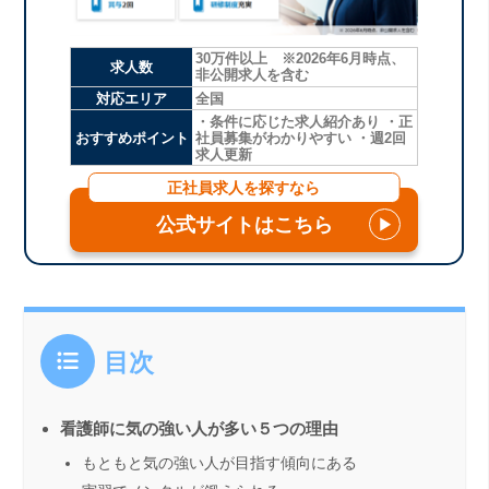
30万件以上 ※2026年6月時点、
求人数
非公開求人を含む
対応エリア
全国
・条件に応じた求人紹介あり ・正
おすすめポイント
社員募集がわかりやすい ・週2回
求人更新
正社員求人を探すなら
公式サイトはこちら
▶
目次
看護師に気の強い人が多い５つの理由
もともと気の強い人が目指す傾向にある