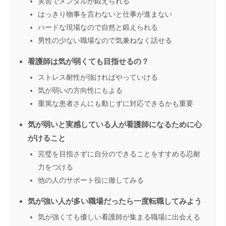
実習でメンタルが鍛えられる
はっきり物事を言わないと仕事が進まない
ハードな現場なので自然と鍛えられる
男性の少ない職場なので気兼ねなく話せる
看護師は気が弱くても目指せるの？
ストレス耐性が強ければやっていける
気が弱いの方向性にもよる
重篤な患者さんにも動じずに対応できるかも重要
気が弱いと実感している人が看護師になるために心
がけること
完璧を目指さずに自分のできることをすすめる忍耐
力をつける
他の人のサポート役に徹してみる
気が強い人が多い職場だったら一度転職してみよう
気が強くても優しい看護師が集まる職場に出会える