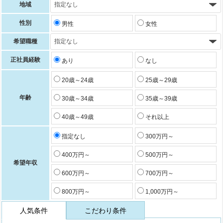
地域
性別
男性
女性
希望職種
正社員経験
あり
なし
20歳～24歳
25歳～29歳
年齢
30歳～34歳
35歳～39歳
40歳～49歳
それ以上
指定なし
300万円～
400万円～
500万円～
希望年収
600万円～
700万円～
800万円～
1,000万円～
人気条件
こだわり条件