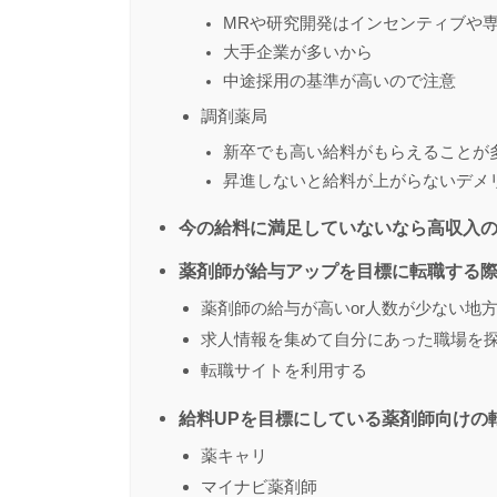
MRや研究開発はインセンティブや
大手企業が多いから
中途採用の基準が高いので注意
調剤薬局
新卒でも高い給料がもらえることが
昇進しないと給料が上がらないデメ
今の給料に満足していないなら高収入
薬剤師が給与アップを目標に転職する
薬剤師の給与が高いor人数が少ない地
求人情報を集めて自分にあった職場を
転職サイトを利用する
給料UPを目標にしている薬剤師向けの
薬キャリ
マイナビ薬剤師