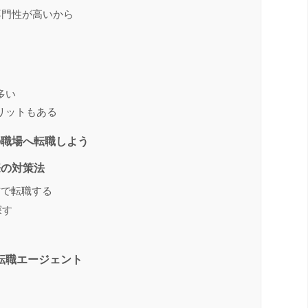
専門性が高いから
多い
リットもある
の職場へ転職しよう
際の対策法
方で転職する
探す
転職エージェント