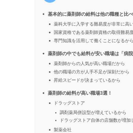
基本的に薬剤師の給料は他の職種と比
薬科大学に入学する難易度が非常に高
国家資格である薬剤師資格の取得難易
専門知識を活用して働くことになるか
薬剤師の中でも給料が安い職場は「病
薬剤師からの人気が高い職場だから
他の職場の方が人手不足が深刻だから
昇給スピードが決まっているから
薬剤師の給料が高い職場3選！
ドラッグストア
調剤薬局併設型が増えているから
ドラッグストア自体の店舗数が増加
製薬会社