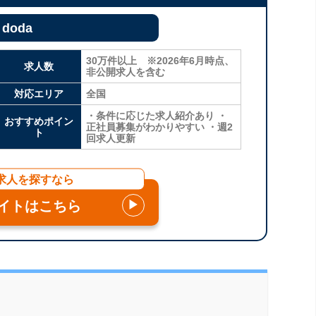
doda
30万件以上 ※2026年6月時点、
求人数
非公開求人を含む
対応エリア
全国
・条件に応じた求人紹介あり ・
おすすめポイン
正社員募集がわかりやすい ・週2
ト
回求人更新
求人を探すなら
イトはこちら
▶