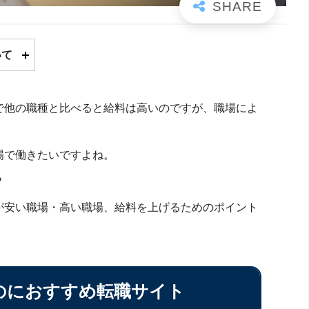
いて
で他の職種と比べると給料は高いのですが、職場によ
場で働きたいですよね。
？
が安い職場・高い職場、給料を上げるためのポイント
のにおすすめ転職サイト