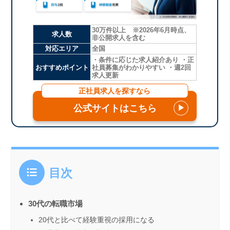
30万件以上 ※2026年6月時点、
求人数
非公開求人を含む
対応エリア
全国
・条件に応じた求人紹介あり ・正
おすすめポイント
社員募集がわかりやすい ・週2回
求人更新
正社員求人を探すなら
公式サイトはこちら
▶
目次
30代の転職市場
20代と比べて経験重視の採用になる