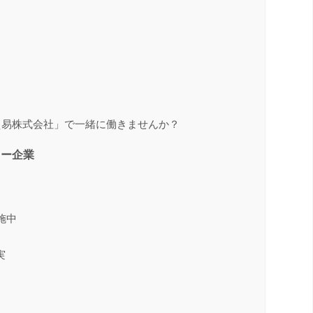
晶貿易株式会社」で一緒に働きませんか？
ャー企業
施中
実