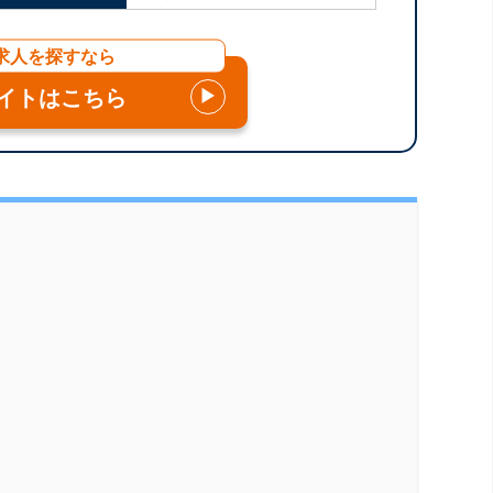
求人を探すなら
イトはこちら
▶