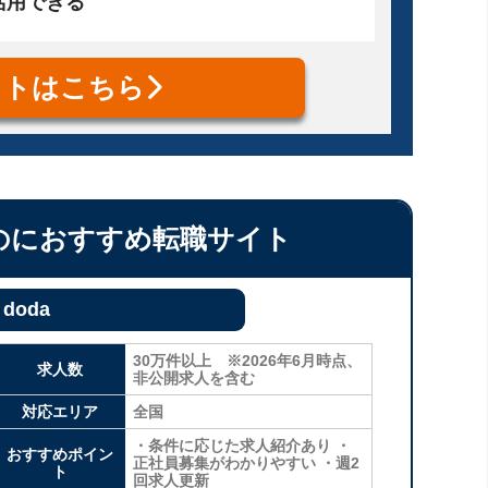
活用できる
イトはこちら
のにおすすめ転職サイト
doda
30万件以上 ※2026年6月時点、
求人数
非公開求人を含む
対応エリア
全国
・条件に応じた求人紹介あり ・
おすすめポイン
正社員募集がわかりやすい ・週2
ト
回求人更新