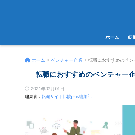
ホーム
転
ホーム
ベンチャー企業
転職におすすめのベン
転職におすすめのベンチャー企
2024年02月01日
編集者：
転職サイト比較plus編集部