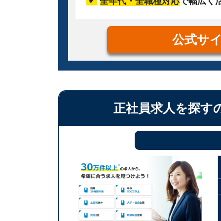
全年代・全職種対応
で幅広く
公式サ
正社員求人を探す