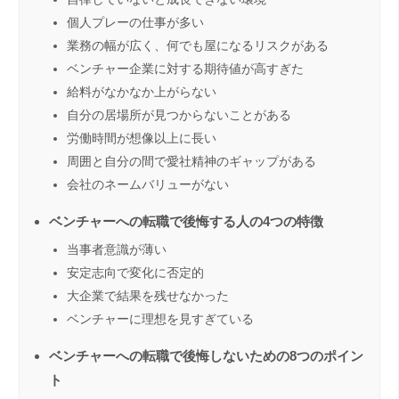
個人プレーの仕事が多い
業務の幅が広く、何でも屋になるリスクがある
ベンチャー企業に対する期待値が高すぎた
給料がなかなか上がらない
自分の居場所が見つからないことがある
労働時間が想像以上に長い
周囲と自分の間で愛社精神のギャップがある
会社のネームバリューがない
ベンチャーへの転職で後悔する人の4つの特徴
当事者意識が薄い
安定志向で変化に否定的
大企業で結果を残せなかった
ベンチャーに理想を見すぎている
ベンチャーへの転職で後悔しないための8つのポイン
ト