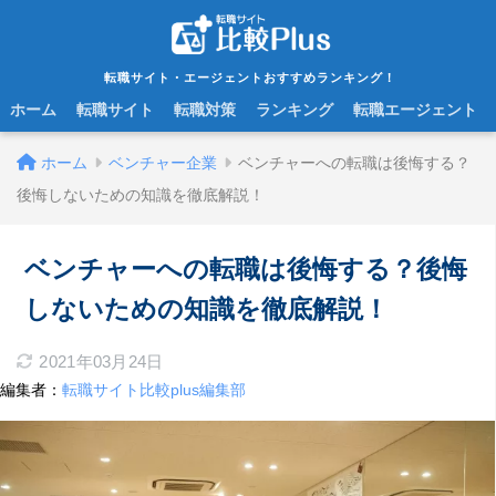
転職サイト・エージェントおすすめランキング！
ホーム
転職サイト
転職対策
ランキング
転職エージェント
ホーム
ベンチャー企業
ベンチャーへの転職は後悔する？
後悔しないための知識を徹底解説！
ベンチャーへの転職は後悔する？後悔
しないための知識を徹底解説！
2021年03月24日
編集者：
転職サイト比較plus編集部