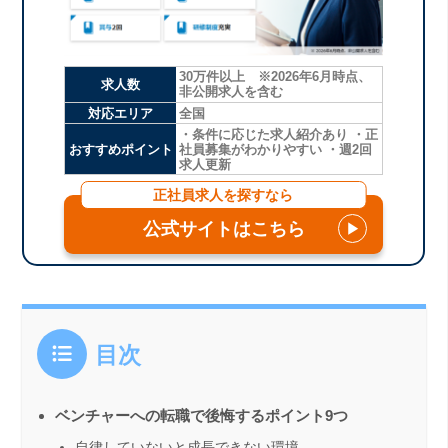
30万件以上 ※2026年6月時点、
求人数
非公開求人を含む
対応エリア
全国
・条件に応じた求人紹介あり ・正
おすすめポイント
社員募集がわかりやすい ・週2回
求人更新
正社員求人を探すなら
公式サイトはこちら
▶
目次
ベンチャーへの転職で後悔するポイント9つ
自律していないと成長できない環境