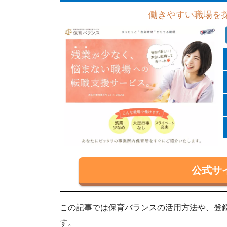
働きやすい職場を
公式サ
この記事では保育バランスの活用方法や、登
す。