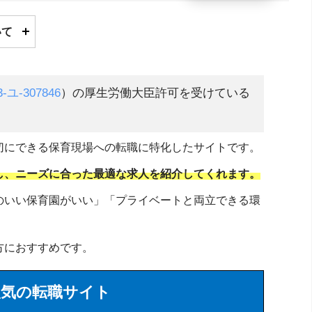
いて
3-ユ-307846
）の厚生労働大臣許可を受けている
切にできる保育現場への転職に特化したサイトです。
し、ニーズに合った最適な求人を紹介してくれます。
のいい保育園がいい」「プライベートと両立できる環
方におすすめです。
人気の転職サイト