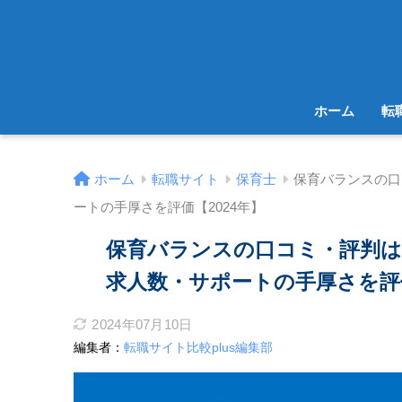
ホーム
転
ホーム
転職サイト
保育士
保育バランスの口
ートの手厚さを評価【2024年】
保育バランスの口コミ・評判
求人数・サポートの手厚さを評価
2024年07月10日
編集者：
転職サイト比較plus編集部