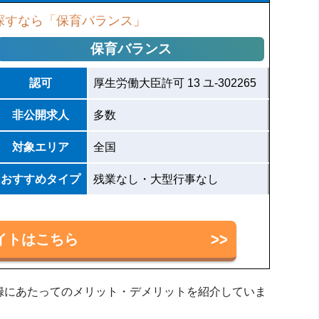
探すなら「保育バランス」
保育バランス
認可
厚生労働大臣許可 13 ユ-302265
非公開求人
多数
対象エリア
全国
おすすめタイプ
残業なし・大型行事なし
イトはこちら
録にあたってのメリット・デメリットを紹介していま