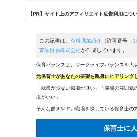
【PR】サイト上のアフィリエイト広告利用につ
この記事は、
有料職業紹介
（許可番号：
1
東晶貿易株式会社
が作成しています。
保育バランスは、ワークライフバランスを大
元保育士があなたの要望を親身にヒアリング
「残業が少ない職場が良い」「職場の雰囲気
境がいい」
そんな働きやすい職場を探している保育士の
保育士に