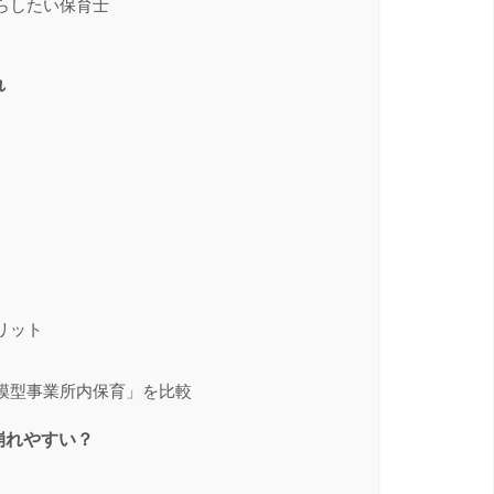
らしたい保育士
れ
リット
模型事業所内保育」を比較
崩れやすい？