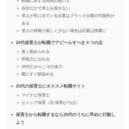
転職に対する時間の使い方
自分だけで求人を探さない
求人が常に出ている企業はブラック企業の可能性が
ある
求人の情報が著しく少ない場合は応募は慎重に
20代保育士が転職でアピールすべき４つの点
長く勤められる
即戦力になれる
20代だからこその体力
園にすぐ馴染める
20代の保育士にオススメ転職サイト
マイナビ保育士
ヒトシア保育（旧 保育ひろば）
保育士から転職するなら20代のうちに早めに行動し
よう