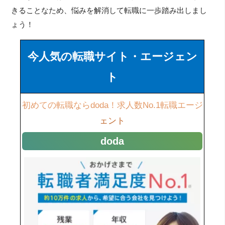
きることなため、悩みを解消して転職に一歩踏み出しまし
ょう！
今人気の転職サイト・エージェン
ト
初めての転職ならdoda！求人数No.1転職エージ
ェント
doda