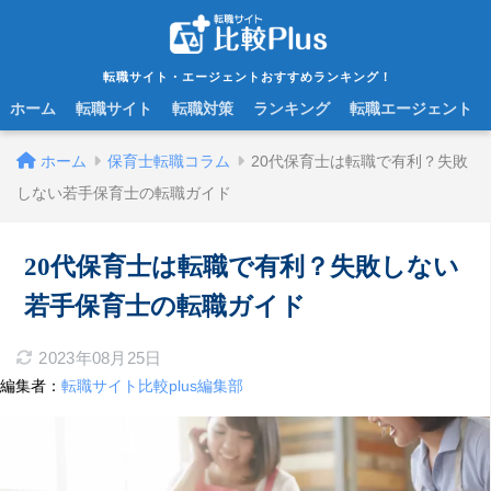
転職サイト・エージェントおすすめランキング！
ホーム
転職サイト
転職対策
ランキング
転職エージェント
ホーム
保育士転職コラム
20代保育士は転職で有利？失敗
しない若手保育士の転職ガイド
20代保育士は転職で有利？失敗しない
若手保育士の転職ガイド
2023年08月25日
編集者：
転職サイト比較plus編集部