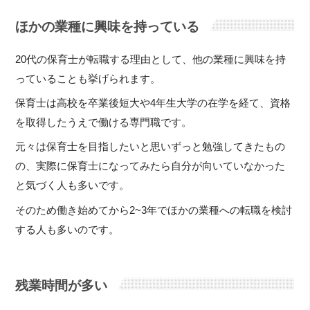
ほかの業種に興味を持っている
20代の保育士が転職する理由として、他の業種に興味を持
っていることも挙げられます。
保育士は高校を卒業後短大や4年生大学の在学を経て、資格
を取得したうえで働ける専門職です。
元々は保育士を目指したいと思いずっと勉強してきたもの
の、実際に保育士になってみたら自分が向いていなかった
と気づく人も多いです。
そのため働き始めてから2~3年でほかの業種への転職を検討
する人も多いのです。
残業時間が多い