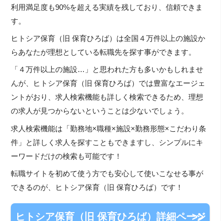
利用満足度も90%を超える実績を残しており、信頼できま
す。
ヒトシア保育（旧 保育ひろば）は全国４万件以上の施設か
らあなたが理想としている転職先を探す事ができます。
「４万件以上の施設…」と思われた方も多いかもしれませ
んが、ヒトシア保育（旧 保育ひろば）では豊富なエージェ
ントがおり、求人検索機能も詳しく検索できるため、理想
の求人が見つからないということは少ないでしょう。
求人検索機能は「勤務地×職種×施設×勤務形態×こだわり条
件」と詳しく求人を探すこともできますし、シンプルにキ
ーワードだけの検索も可能です！
転職サイトを初めて使う方でも安心して使いこなせる事が
できるのが、ヒトシア保育（旧 保育ひろば）です！
ヒトシア保育（旧 保育ひろば）詳細ページ