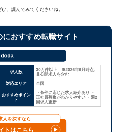
ぜひ、読んでみてくださいね。
のにおすすめ転職サイト
doda
30万件以上 ※2026年6月時点、
求人数
非公開求人を含む
対応エリア
全国
・条件に応じた求人紹介あり ・
おすすめポイン
正社員募集がわかりやすい ・週2
ト
回求人更新
求人を探すなら
イトはこちら
▶