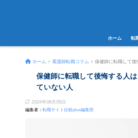
ホーム
転
ホーム
看護師転職コラム
保健師に転職して後
保健師に転職して後悔する人は
ていない人
2024年08月05日
編集者：
転職サイト比較plus編集部