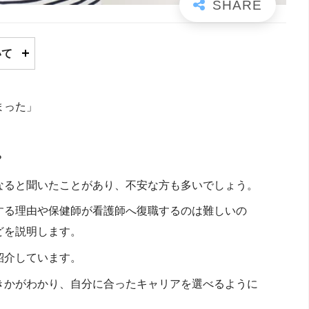
いて
まった」
？
なると聞いたことがあり、不安な方も多いでしょう。
する理由や保健師が看護師へ復職するのは難しいの
どを説明します。
紹介しています。
きかがわかり、自分に合ったキャリアを選べるように