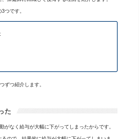
の3つです。
た
1つずつ紹介します。
った
夜勤がなく給与が大幅に下がってしまったからです。
なるので、結果的に給与が大幅に下がってしまいま