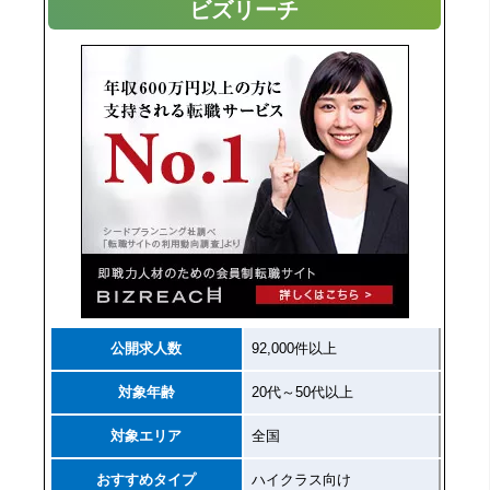
ビズリーチ
公開求人数
92,000件以上
対象年齢
20代～50代以上
対象エリア
全国
おすすめタイプ
ハイクラス向け