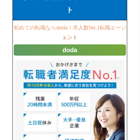
ト
初めての転職ならdoda！求人数No.1転職エージ
ェント
doda