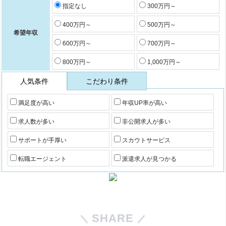
指定なし
300万円～
400万円～
500万円～
希望年収
600万円～
700万円～
800万円～
1,000万円～
人気条件
こだわり条件
満足度が高い
年収UP率が高い
求人数が多い
非公開求人が多い
サポートが手厚い
スカウトサービス
転職エージェント
派遣求人が見つかる
SHARE