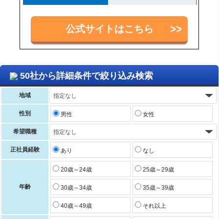
公式サイトはこちら
50社から詳細条件で絞り込み検索
地域
性別
男性
女性
希望職種
正社員経験
あり
なし
20歳～24歳
25歳～29歳
年齢
30歳～34歳
35歳～39歳
40歳～49歳
それ以上