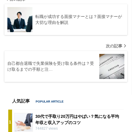
転職が成功する面接マナーとは？面接マナーが
大切な理由を解説
次の記事
自己都合退職で失業保険を受け取る条件は？受
け取るまでの手順と注…
人気記事
30代で手取り20万円はやばい？気になる平均
1
年収と収入アップのコツ
744827 views