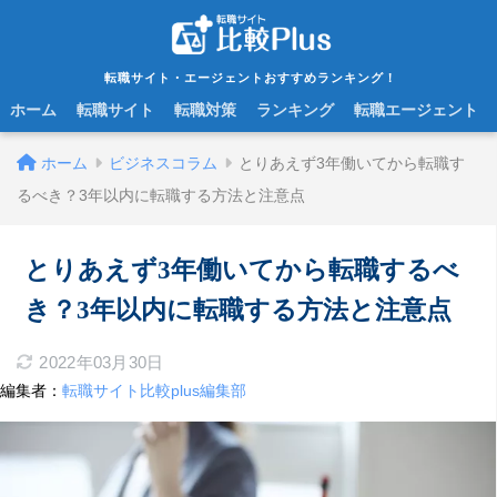
転職サイト・エージェントおすすめランキング！
ホーム
転職サイト
転職対策
ランキング
転職エージェント
ホーム
ビジネスコラム
とりあえず3年働いてから転職す
るべき？3年以内に転職する方法と注意点
とりあえず3年働いてから転職するべ
き？3年以内に転職する方法と注意点
2022年03月30日
編集者：
転職サイト比較plus編集部