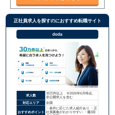
正社員求人を探すのにおすすめ転職サイト
doda
30万件以上 ※2026年6月時点、
求人数
非公開求人を含む
対応エリア
全国
・条件に応じた求人紹介あり ・正
おすすめポイント
社員募集がわかりやすい ・週2回