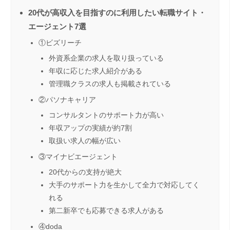
20代が高収入を目指すのに利用したい転職サイト・
エージェント7選
①ビズリーチ
外資系企業の求人を取り扱っている
年収に応じた求人紹介がある
管理職クラスの求人も掲載されている
②パソナキャリア
コンサルタントのサポート力が高い
年収アップの実績が約7割
取扱い求人の幅が広い
③マイナビエージェント
20代からの支持が絶大
大手のサポート力を生かして全力で対応してく
れる
第二新卒でも応募できる求人がある
④doda