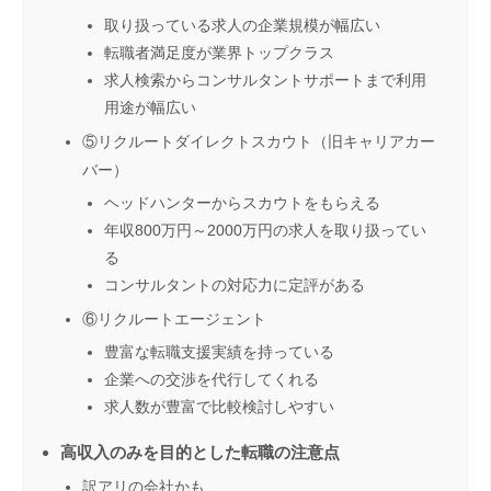
取り扱っている求人の企業規模が幅広い
転職者満足度が業界トップクラス
求人検索からコンサルタントサポートまで利用
用途が幅広い
⑤リクルートダイレクトスカウト（旧キャリアカー
バー）
ヘッドハンターからスカウトをもらえる
年収800万円～2000万円の求人を取り扱ってい
る
コンサルタントの対応力に定評がある
⑥リクルートエージェント
豊富な転職支援実績を持っている
企業への交渉を代行してくれる
求人数が豊富で比較検討しやすい
高収入のみを目的とした転職の注意点
訳アリの会社かも