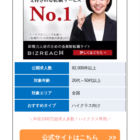
公開求人数
92,000件以上
対象年齢
20代～50代以上
対象エリア
全国
おすすめタイプ
ハイクラス向け
＼年収1000万超求人多数！ハイクラス専用／
公式サイトはこちら