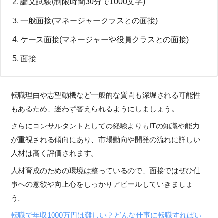
論文試験(制限時間30分で1000文字)
一般面接(マネージャークラスとの面接)
ケース面接(マネージャーや役員クラスとの面接)
面接
転職理由や志望動機など一般的な質問も深堀される可能性
もあるため、迷わず答えられるようにしましょう。
さらにコンサルタントとしての経験よりもITの知識や能力
が重視される傾向にあり、市場動向や開発の流れに詳しい
人材は高く評価されます。
人材育成のための環境は整っているので、面接ではぜひ仕
事への意欲や向上心をしっかりアピールしていきましょ
う。
転職で年収1000万円は難しい？どんな仕事に転職すればい