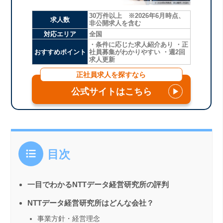
30万件以上 ※2026年6月時点、
求人数
非公開求人を含む
対応エリア
全国
・条件に応じた求人紹介あり ・正
おすすめポイント
社員募集がわかりやすい ・週2回
求人更新
正社員求人を探すなら
公式サイトはこちら
▶
目次
一目でわかるNTTデータ経営研究所の評判
NTTデータ経営研究所はどんな会社？
事業方針・経営理念