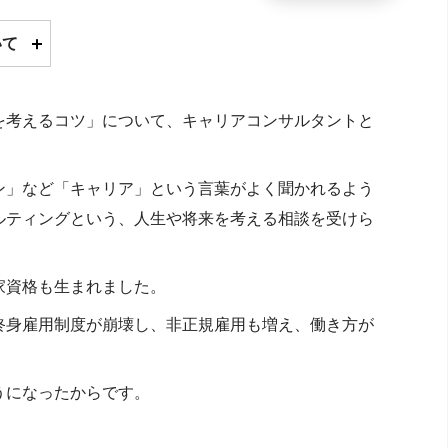
いて
を考えるコツ」について、キャリアコンサルタントと
ン」など「キャリア」という言葉がよく聞かれるよう
ルティングという、人生や将来を考える相談を受けら
家資格も生まれました。
終身雇用制度が崩壊し、非正規雇用も増え、働き方が
うになったからです。