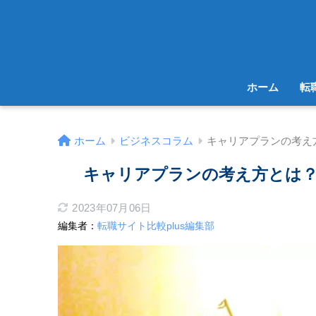
ホーム
転
ホーム
ビジネスコラム
キャリアプランの考え
キャリアプランの考え方とは
2023年07月06日
編集者：
転職サイト比較plus編集部