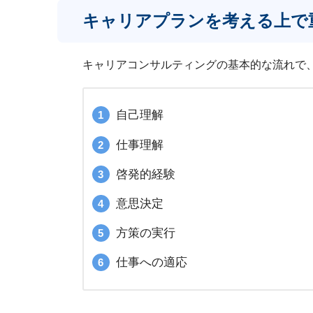
キャリアプランを考える上で
キャリアコンサルティングの基本的な流れで
自己理解
仕事理解
啓発的経験
意思決定
方策の実行
仕事への適応