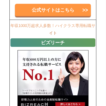
公式サイトはこちら
年収1000万超求人多数！ハイクラス専用転職サ
イト
ビズリーチ