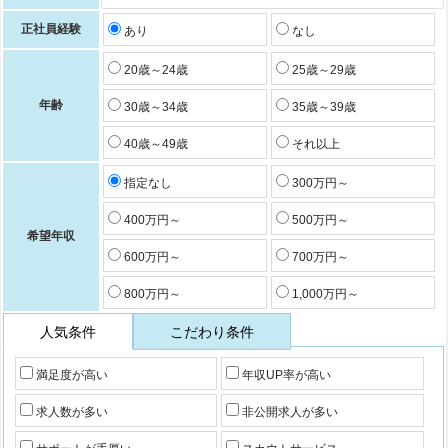
正社員経験
あり
なし
20歳～24歳
25歳～29歳
年齢
30歳～34歳
35歳～39歳
40歳～49歳
それ以上
指定なし
300万円～
400万円～
500万円～
希望年収
600万円～
700万円～
800万円～
1,000万円～
人気条件
こだわり条件
満足度が高い
年収UP率が高い
求人数が多い
非公開求人が多い