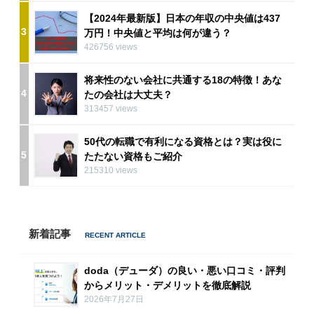
【2024年最新版】日本の年収の中央値は437
3
万円！中央値と平均は何が違う？
426756 views
将来性のない会社に共通する18の特徴！あな
4
たの会社は大丈夫？
313457 views
50代の転職で有利になる資格とは？実は役に
5
たたない資格もご紹介
215310 views
新着記事
doda（デューダ）の良い・悪い口コミ・評判
からメリット・デメリットを徹底解説
2026年7月27日