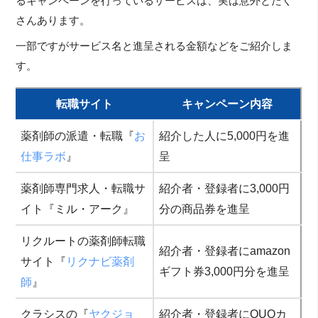
るキャンペーンを行っているサービスは、実は意外とたく
さんあります。
一部ですがサービス名と進呈される金額などをご紹介しま
す。
転職サイト
キャンペーン内容
薬剤師の派遣・転職『
お
紹介した人に5,000円を進
仕事ラボ
』
呈
薬剤師専門求人・転職サ
紹介者・登録者に3,000円
イト『ミル・アーク』
分の商品券を進呈
リクルートの薬剤師転職
紹介者・登録者にamazon
サイト『
リクナビ薬剤
ギフト券3,000円分を進呈
師
』
クラシスの『
ヤクジョ
紹介者・登録者にQUOカ