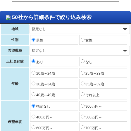
50社から詳細条件で絞り込み検索
地域
性別
男性
女性
希望職種
正社員経験
あり
なし
20歳～24歳
25歳～29歳
年齢
30歳～34歳
35歳～39歳
40歳～49歳
それ以上
指定なし
300万円～
400万円～
500万円～
希望年収
600万円～
700万円～