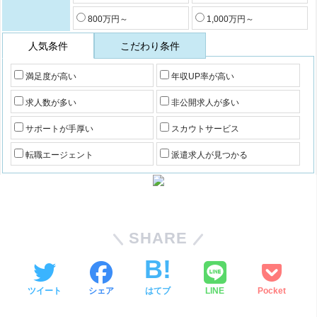
800万円～
1,000万円～
人気条件
こだわり条件
満足度が高い
年収UP率が高い
求人数が多い
非公開求人が多い
サポートが手厚い
スカウトサービス
転職エージェント
派遣求人が見つかる
SHARE
ツイート
シェア
はてブ
LINE
Pocket