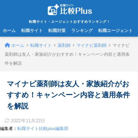
転職サイト・エージェントおすすめランキング！
ホーム
転職サイト
転職対策
ランキング
転職エージェント
ホーム
転職サイト
薬剤師
マイナビ薬剤師
マイナビ
薬剤師は友人・家族紹介がおすすめ！キャンペーン内容と適用条
件を解説
マイナビ薬剤師は友人・家族紹介がお
すすめ！キャンペーン内容と適用条件
を解説
2022年11月22日
編集者：
転職サイト比較plus編集部