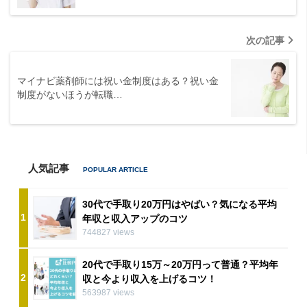
次の記事
マイナビ薬剤師には祝い金制度はある？祝い金
制度がないほうが転職…
人気記事
30代で手取り20万円はやばい？気になる平均
1
年収と収入アップのコツ
744827 views
20代で手取り15万～20万円って普通？平均年
2
収と今より収入を上げるコツ！
563987 views