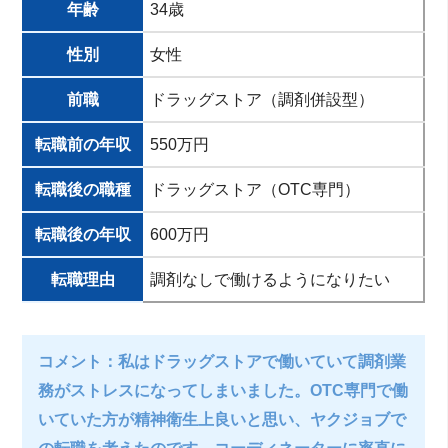
年齢
34歳
性別
女性
前職
ドラッグストア（調剤併設型）
転職前の年収
550万円
転職後の職種
ドラッグストア（OTC専門）
転職後の年収
600万円
転職理由
調剤なしで働けるようになりたい
コメント：私はドラッグストアで働いていて調剤業
務がストレスになってしまいました。OTC専門で働
いていた方が精神衛生上良いと思い、ヤクジョブで