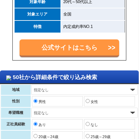
対象年齢
20代～50代以上
対象エリア
全国
特徴
内定成約率NO.1
公式サイトはこちら
50社から詳細条件で絞り込み検索
地域
性別
男性
女性
希望職種
正社員経験
あり
なし
20歳～24歳
25歳～29歳