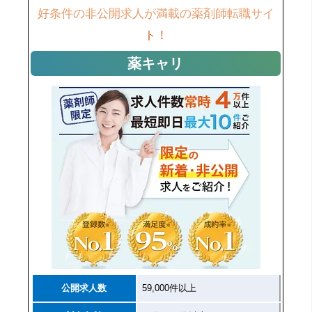
好条件の非公開求人が満載の薬剤師転職サイ
ト！
薬キャリ
公開求人数
59,000件以上