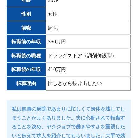
年齢
28歳
性別
女性
前職
病院
転職前の年収
360万円
転職後の職種
ドラッグストア（調剤併設型）
転職後の年収
410万円
転職理由
忙しさから抜け出したい
私は前職の病院であまりに忙しくて身体を壊してし
まうことがよくありました。夫に心配されて転職す
ることを決め、ヤクジョブで働きやすさを重視した
いと伝えて求人を紹介してもらいました。大手で残