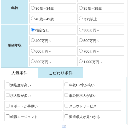
年齢
30歳～34歳
35歳～39歳
40歳～49歳
それ以上
指定なし
300万円～
400万円～
500万円～
希望年収
600万円～
700万円～
800万円～
1,000万円～
人気条件
こだわり条件
満足度が高い
年収UP率が高い
求人数が多い
非公開求人が多い
サポートが手厚い
スカウトサービス
転職エージェント
派遣求人が見つかる