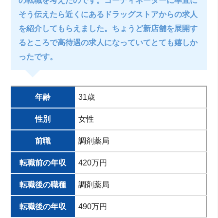
の転職を考えたのです。コーディネーターに率直に
そう伝えたら近くにあるドラッグストアからの求人
を紹介してもらえました。ちょうど新店舗を展開す
るところで高待遇の求人になっていてとても嬉しか
ったです。
年齢
31歳
性別
女性
前職
調剤薬局
転職前の年収
420万円
転職後の職種
調剤薬局
転職後の年収
490万円