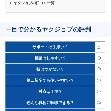
ヤクジョブの口コミ一覧
一目で分かるヤクジョブの評判
サポートは手厚い？
△
相談はしやすい？
◎
嘘はつかない？
◎
第二新卒でも使いやすい？
〇
対応は丁寧？
〇
色んな職種に転職できる？
◎