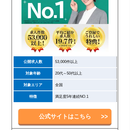
公開求人数
53,000件以上
対象年齢
20代～50代以上
対象エリア
全国
特徴
満足度5年連続NO.1
公式サイトはこちら