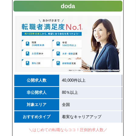
doda
公開求人数
40,000件以上
非公開求人
80％以上
対象エリア
全国
おすすめタイプ
着実なキャリアアップ
＼はじめての転職ならココ！圧倒的求人数／