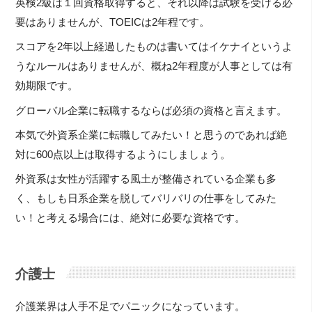
英検2級は１回資格取得すると、それ以降は試験を受ける必
要はありませんが、TOEICは2年程です。
スコアを2年以上経過したものは書いてはイケナイというよ
うなルールはありませんが、概ね2年程度が人事としては有
効期限です。
グローバル企業に転職するならば必須の資格と言えます。
本気で外資系企業に転職してみたい！と思うのであれば絶
対に600点以上は取得するようにしましょう。
外資系は女性が活躍する風土が整備されている企業も多
く、もしも日系企業を脱してバリバリの仕事をしてみた
い！と考える場合には、絶対に必要な資格です。
介護士
介護業界は人手不足でパニックになっています。