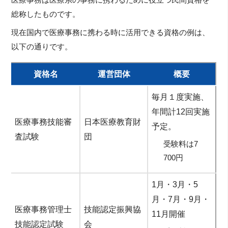
医療事務は医療系の事務に携わるために役立つ民間資格を
総称したものです。
現在国内で医療事務に携わる時に活用できる資格の例は、
以下の通りです。
資格名
運営団体
概要
毎月１度実施、
年間計12回実施
医療事務技能審
日本医療教育財
予定。
査試験
団
受験料は7
700円
1月・3月・5
月・7月・9月・
医療事務管理士
技能認定振興協
11月開催
技能認定試験
会