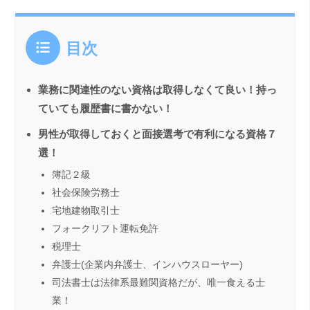
目次
業務に関連性のない資格は取得しなくて良い！持っ
ていても履歴書に書かない！
男性が取得しておくと面接選考で有利になる資格７
選！
簿記２級
社会保険労務士
宅地建物取引士
フォークリフト運転免許
税理士
弁護士(企業内弁護士、インハウスローヤー)
司法書士は法律系最難関資格だが、唯一食える士
業！