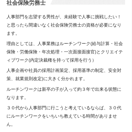
社会保険労務士
人事部門を志望する男性が、未経験で人事に挑戦したい！
と思ったら間違いなく社会保険労務士の資格が必要になり
ます。
理由としては、人事業務はルーチンワーク(給与計算・社会
保険・労働保険・年次処理・一次面接面接官)とクリエイテ
ィブワーク(内定決裁権を持って採用を行う）
人事企画や社員の採用計画策定、採用基準の制定、安全対
策、就業規則改定)に大きく分かれます。
ルーチンワークは新卒の子が入って約３年で出来る状態に
なります。
３０代から人事部門に行こうと考えているならば、３０代
にルーチンワークをいちいち教えている時間がありませ
ん。