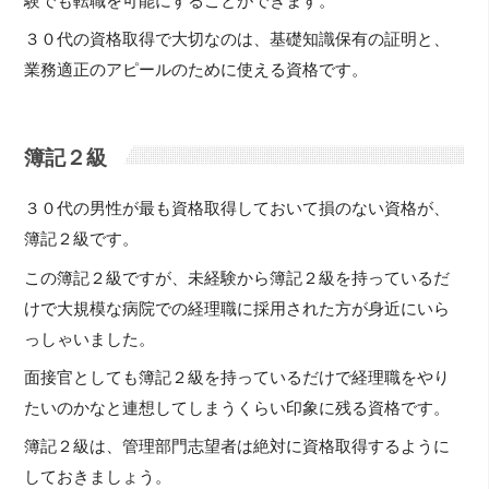
験でも転職を可能にすることができます。
３０代の資格取得で大切なのは、基礎知識保有の証明と、
業務適正のアピールのために使える資格です。
簿記２級
３０代の男性が最も資格取得しておいて損のない資格が、
簿記２級です。
この簿記２級ですが、未経験から簿記２級を持っているだ
けで大規模な病院での経理職に採用された方が身近にいら
っしゃいました。
面接官としても簿記２級を持っているだけで経理職をやり
たいのかなと連想してしまうくらい印象に残る資格です。
簿記２級は、管理部門志望者は絶対に資格取得するように
しておきましょう。