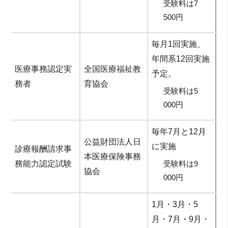
受験料は7
500円
毎月1回実施、
年間系12回実施
医療事務認定実
全国医療福祉教
予定。
務者
育協会
受験料は5
000円
毎年7月と12月
公益財団法人日
に実施
診療報酬請求事
本医療保険事務
務能力認定試験
受験料は9
協会
000円
1月・3月・5
月・7月・9月・