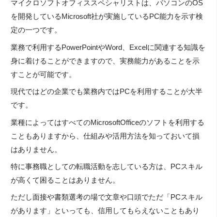
マイクロソフトオフィススペシャリストは、パソコンのOS
を開発しているMicrosoft社が実施しているPC能力を示す検
定の一つです。
業務で利用するPowerPointやWord、Excelに関連する知識を
身に着けることができますので、実務能力があることを示
すことが可能です。
現代ではどの企業でも業務内ではPCを利用することが大半
です。
業種によってはすべてのMicrosoftOfficeのソフトを利用する
こともありますから、仕組みや活用方法を知っておいて損
はありません。
特に事務職としての転職活動を志している方は、PCスキル
が高くて困ることはありません。
ただし面接や書類選考の場で文章や口頭でただ「PCスキル
があります」といっても、信用してもらえないこともあり