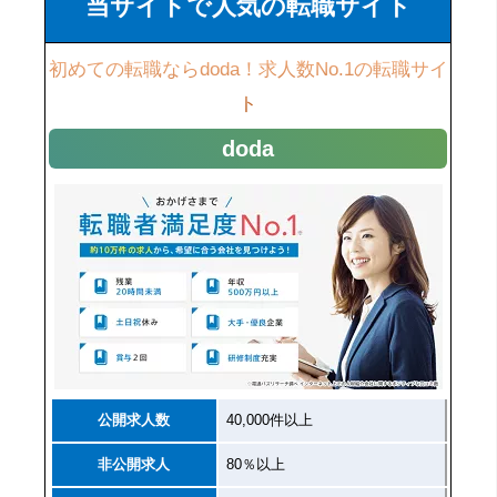
当サイトで人気の転職サイト
初めての転職ならdoda！求人数No.1の転職サイ
ト
doda
公開求人数
40,000件以上
非公開求人
80％以上