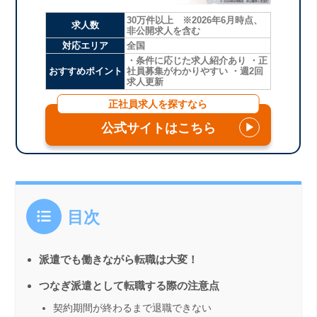
30万件以上 ※2026年6月時点、
求人数
非公開求人を含む
対応エリア
全国
・条件に応じた求人紹介あり ・正
おすすめポイント
社員募集がわかりやすい ・週2回
求人更新
正社員求人を探すなら
公式サイトはこちら
▶
目次
派遣でも働きながら転職は大変！
つなぎ派遣として転職する際の注意点
契約期間が終わるまで退職できない