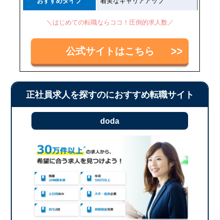
おすすめタイプ
着実なキャリアアップ
＼はじめての転職ならココ！圧倒的求人数／
公式サイトはこちら
正社員求人を探すのにおすすめ転職サイト
doda