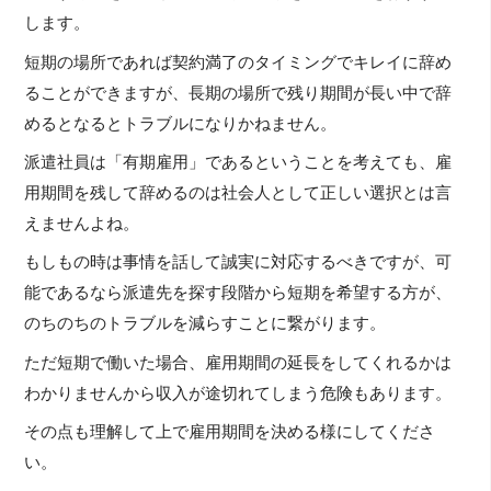
します。
短期の場所であれば契約満了のタイミングでキレイに辞め
ることができますが、長期の場所で残り期間が長い中で辞
めるとなるとトラブルになりかねません。
派遣社員は「有期雇用」であるということを考えても、雇
用期間を残して辞めるのは社会人として正しい選択とは言
えませんよね。
もしもの時は事情を話して誠実に対応するべきですが、可
能であるなら派遣先を探す段階から短期を希望する方が、
のちのちのトラブルを減らすことに繋がります。
ただ短期で働いた場合、雇用期間の延長をしてくれるかは
わかりませんから収入が途切れてしまう危険もあります。
その点も理解して上で雇用期間を決める様にしてくださ
い。