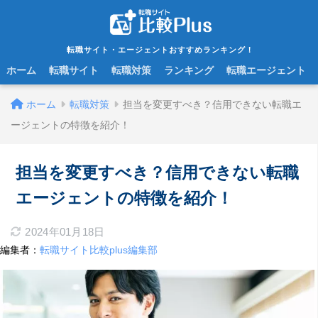
転職サイト・エージェントおすすめランキング！
ホーム
転職サイト
転職対策
ランキング
転職エージェント
ホーム
転職対策
担当を変更すべき？信用できない転職エ
ージェントの特徴を紹介！
担当を変更すべき？信用できない転職
エージェントの特徴を紹介！
2024年01月18日
編集者：
転職サイト比較plus編集部