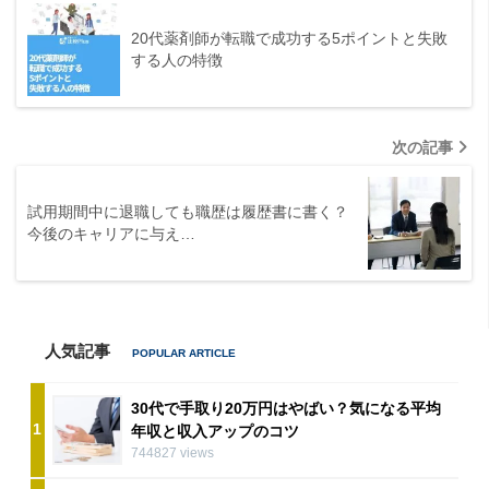
20代薬剤師が転職で成功する5ポイントと失敗
する人の特徴
次の記事
試用期間中に退職しても職歴は履歴書に書く？
今後のキャリアに与え…
人気記事
30代で手取り20万円はやばい？気になる平均
1
年収と収入アップのコツ
744827 views