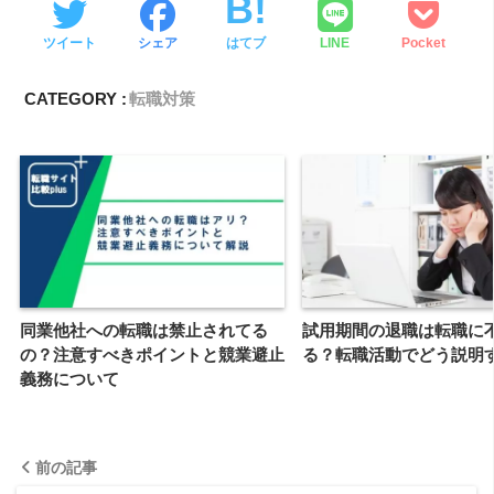
ツイート
シェア
はてブ
LINE
Pocket
CATEGORY :
転職対策
同業他社への転職は禁止されてる
試用期間の退職は転職に
の？注意すべきポイントと競業避止
る？転職活動でどう説明
義務について
前の記事