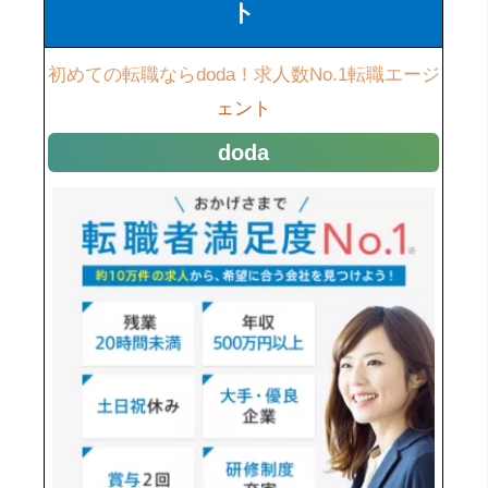
ト
初めての転職ならdoda！求人数No.1転職エージ
ェント
doda