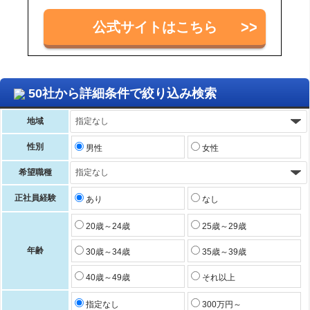
公式サイトはこちら
50社から詳細条件で絞り込み検索
地域
性別
男性
女性
希望職種
正社員経験
あり
なし
20歳～24歳
25歳～29歳
年齢
30歳～34歳
35歳～39歳
40歳～49歳
それ以上
指定なし
300万円～