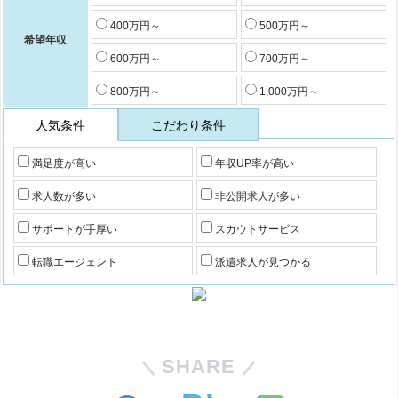
400万円～
500万円～
希望年収
600万円～
700万円～
800万円～
1,000万円～
人気条件
こだわり条件
満足度が高い
年収UP率が高い
求人数が多い
非公開求人が多い
サポートが手厚い
スカウトサービス
転職エージェント
派遣求人が見つかる
SHARE