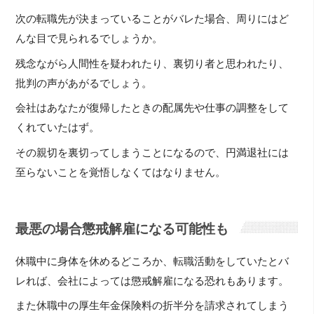
次の転職先が決まっていることがバレた場合、周りにはど
んな目で見られるでしょうか。
残念ながら人間性を疑われたり、裏切り者と思われたり、
批判の声があがるでしょう。
会社はあなたが復帰したときの配属先や仕事の調整をして
くれていたはず。
その親切を裏切ってしまうことになるので、円満退社には
至らないことを覚悟しなくてはなりません。
最悪の場合懲戒解雇になる可能性も
休職中に身体を休めるどころか、転職活動をしていたとバ
レれば、会社によっては懲戒解雇になる恐れもあります。
また休職中の厚生年金保険料の折半分を請求されてしまう