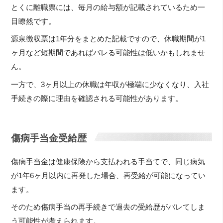
とくに離職票には、毎月の給与額が記載されているため一
目瞭然です。
源泉徴収票は1年分をまとめた記載ですので、休職期間が1
ヶ月など短期間であればバレる可能性は低いかもしれませ
ん。
一方で、3ヶ月以上の休職は年収が極端に少なくなり、入社
手続きの際に理由を確認される可能性があります。
傷病手当金受給歴
傷病手当金は健康保険から支払われる手当てで、同じ病気
が1年6ヶ月以内に再発した場合、再受給が可能になってい
ます。
そのため傷病手当の再手続きで過去の受給歴がバレてしま
う可能性が考えられます。