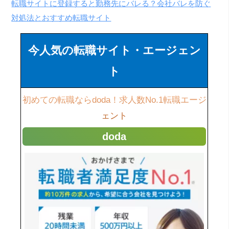
転職サイトに登録すると勤務先にバレる？会社バレを防ぐ
対処法とおすすめ転職サイト
今人気の転職サイト・エージェン
ト
初めての転職ならdoda！求人数No.1転職エージ
ェント
doda