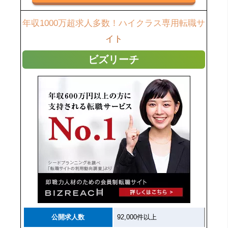
年収1000万超求人多数！ハイクラス専用転職サ
イト
ビズリーチ
公開求人数
92,000件以上