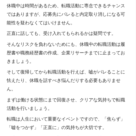
休職中は時間があるため、転職活動に専念できるチャンス
ではありますが、応募先にバレると内定取り消しになる可
能性を疑わなくてはいけません。
正直に話しても、受け入れてもられるかは疑問です。
そんなリスクを負わないためにも、休職中の転職活動は履
歴書や職務経歴書の作成、企業リサーチまでに止まってお
きましょう。
そして復帰してから転職活動を行えば、嘘がバレることに
怯えたり、休職を話すべき悩んだりする必要もありませ
ん。
まずは働ける状態にまで回復させ、クリアな気持ちで転職
活動を行いましょう。
転職は人生において重要なイベントですので、「焦らず」
「嘘をつかず」「正直に」の気持ちが大切です。