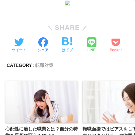
SHARE
ツイート
シェア
はてブ
LINE
Pocket
CATEGORY :
転職対策
心配性に適した職業とは？自分の特
転職面接ではピアスをし