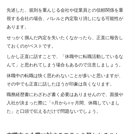
先述した、規則を重んじる会社や従業員との信頼関係を重
視する会社の場合、バレルと内定取り消しになる可能性が
あります。
せっかく掴んだ内定を失いたくなかったら、正直に報告し
ておくのがベストです。
しかし正直に話すことで、「休職中に転職活動しているな
んて」と思われてしまう場合もあるので注意しましょう。
休職中の転職は快く思われないことが多いと思いますが、
その中でも正直に話したほうが印象は良くなります。
職務経歴書にわざわざ書く必要はありませんので、面接や
入社が決まった際に「○月から○ヶ月間、休職していまし
た」と口頭で伝えるだけで問題ないでしょう。