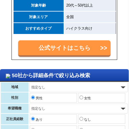
対象年齢
20代～50代以上
対象エリア
全国
おすすめタイプ
ハイクラス向け
公式サイトはこちら
50社から詳細条件で絞り込み検索
地域
性別
男性
女性
希望職種
正社員経験
あり
なし