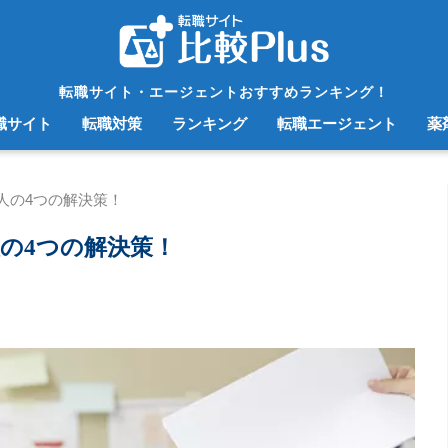
転職サイト・エージェントおすすめランキング！
職サイト
転職対策
ランキング
転職エージェント
薬
人の4つの解決策！
の4つの解決策！