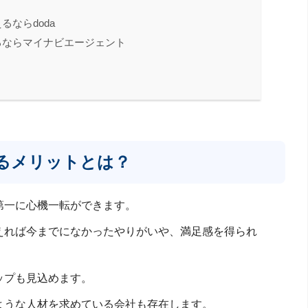
ならdoda
るならマイナビエージェント
るメリットとは？
第一に心機一転ができます。
えれば今までになかったやりがいや、満足感を得られ
ップも見込めます。
ような人材を求めている会社も存在します。