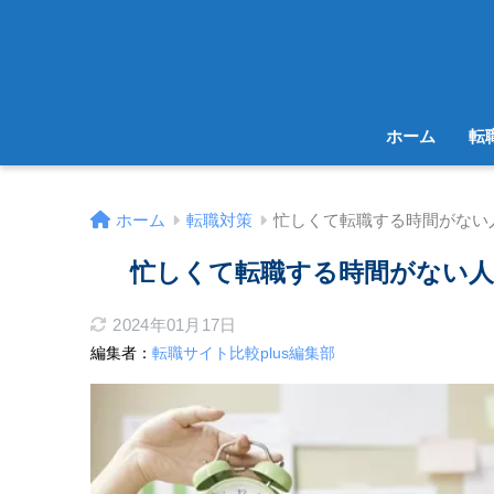
ホーム
転
ホーム
転職対策
忙しくて転職する時間がない
忙しくて転職する時間がない人
2024年01月17日
編集者：
転職サイト比較plus編集部