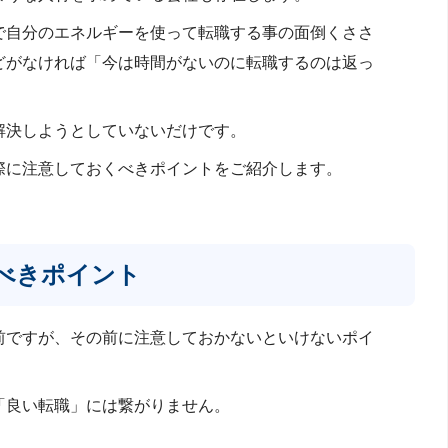
で自分のエネルギーを使って転職する事の面倒くささ
どがなければ「今は時間がないのに転職するのは返っ
。
解決しようとしていないだけです。
際に注意しておくべきポイントをご紹介します。
べきポイント
前ですが、その前に注意しておかないといけないポイ
「良い転職」には繋がりません。