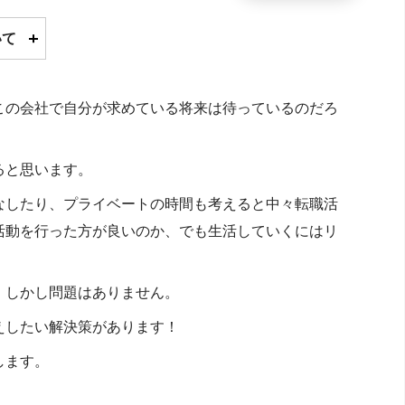
いて
この会社で自分が求めている将来は待っているのだろ
ると思います。
なしたり、プライベートの時間も考えると中々転職活
活動を行った方が良いのか、でも生活していくにはリ
。しかし問題はありません。
えしたい解決策があります！
します。