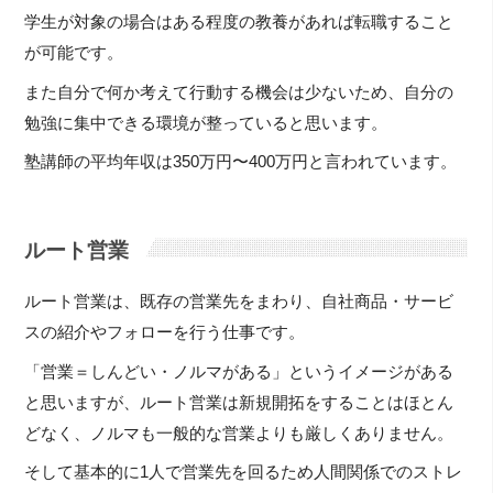
学生が対象の場合はある程度の教養があれば転職すること
が可能です。
また自分で何か考えて行動する機会は少ないため、自分の
勉強に集中できる環境が整っていると思います。
塾講師の平均年収は350万円〜400万円と言われています。
ルート営業
ルート営業は、既存の営業先をまわり、自社商品・サービ
スの紹介やフォローを行う仕事です。
「営業＝しんどい・ノルマがある」というイメージがある
と思いますが、ルート営業は新規開拓をすることはほとん
どなく、ノルマも一般的な営業よりも厳しくありません。
そして基本的に1人で営業先を回るため人間関係でのストレ