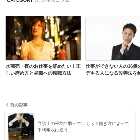
CATEGORY :
ビジネスコラム
水商売・夜のお仕事を辞めたい！正
仕事ができない人の16個
しい辞め方と昼職への転職方法
デキる人になる改善法を
前の記事
弁護士の平均年収っていくら？働き方によって
平均年収は違う