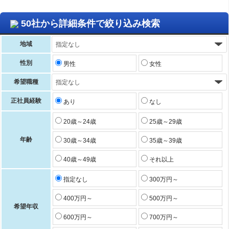
50社から詳細条件で絞り込み検索
地域
性別
男性
女性
希望職種
正社員経験
あり
なし
20歳～24歳
25歳～29歳
年齢
30歳～34歳
35歳～39歳
40歳～49歳
それ以上
指定なし
300万円～
400万円～
500万円～
希望年収
600万円～
700万円～