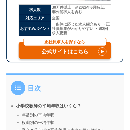
30万件以上 ※2026年6月時点、
求人数
非公開求人を含む
対応エリア
全国
・条件に応じた求人紹介あり ・正
おすすめポイント
社員募集がわかりやすい ・週2回
求人更新
正社員求人を探すなら
公式サイトはこちら
▶
目次
小学校教師の平均年収はいくら？
年齢別の平均年収
役職別の平均年収
私立と公立では平均年収に大きな違いはない