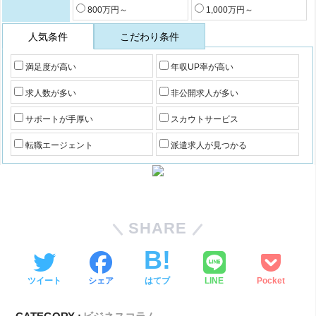
800万円～
1,000万円～
人気条件
こだわり条件
満足度が高い
年収UP率が高い
求人数が多い
非公開求人が多い
サポートが手厚い
スカウトサービス
転職エージェント
派遣求人が見つかる
SHARE
ツイート
シェア
はてブ
LINE
Pocket