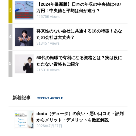
【2024年最新版】日本の年収の中央値は437
3
万円！中央値と平均は何が違う？
426756 views
将来性のない会社に共通する18の特徴！あな
4
たの会社は大丈夫？
313457 views
50代の転職で有利になる資格とは？実は役に
5
たたない資格もご紹介
215310 views
新着記事
doda（デューダ）の良い・悪い口コミ・評判
からメリット・デメリットを徹底解説
2026年7月27日