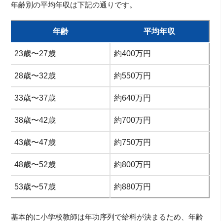
年齢別の平均年収は下記の通りです。
年齢
平均年収
23歳〜27歳
約400万円
28歳〜32歳
約550万円
33歳〜37歳
約640万円
38歳〜42歳
約700万円
43歳〜47歳
約750万円
48歳〜52歳
約800万円
53歳〜57歳
約880万円
基本的に小学校教師は年功序列で給料が決まるため、年齢