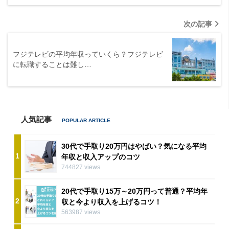
次の記事
フジテレビの平均年収っていくら？フジテレビ
に転職することは難し…
人気記事
30代で手取り20万円はやばい？気になる平均
1
年収と収入アップのコツ
744827 views
20代で手取り15万～20万円って普通？平均年
2
収と今より収入を上げるコツ！
563987 views