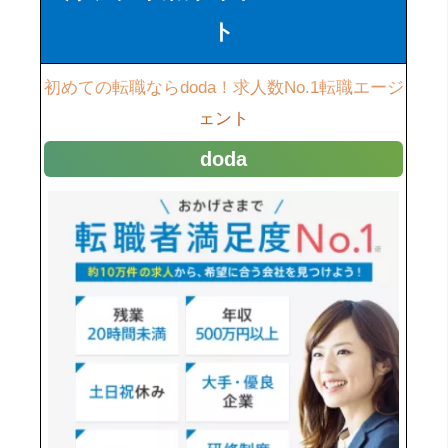
ト
初めての転職ならdoda！求人数No.1転職エージ
ェント
doda