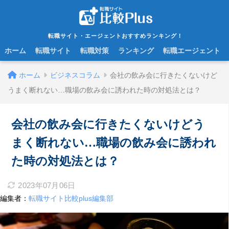
転職サイト・エージェントおすすめランキング！
ホーム
転職サイト
転職対策
ランキング
転職エージェント
ホーム
ビジネスコラム
会社の飲み会に行きたくないけど
うまく断れない…職場の飲み会に誘われた時の対処法とは？
会社の飲み会に行きたくないけどう
まく断れない…職場の飲み会に誘われ
た時の対処法とは？
2023年07月06日
編集者：
転職サイト比較plus編集部