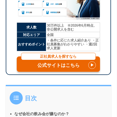
30万件以上 ※2026年6月時点、
求人数
非公開求人を含む
対応エリア
全国
・条件に応じた求人紹介あり ・正
おすすめポイント
社員募集がわかりやすい ・週2回
求人更新
正社員求人を探すなら
公式サイトはこちら
▶
目次
なぜ会社の飲み会が嫌なのか？