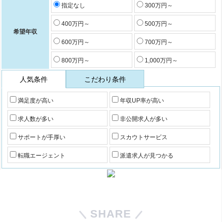
指定なし
300万円～
400万円～
500万円～
希望年収
600万円～
700万円～
800万円～
1,000万円～
人気条件
こだわり条件
満足度が高い
年収UP率が高い
求人数が多い
非公開求人が多い
サポートが手厚い
スカウトサービス
転職エージェント
派遣求人が見つかる
SHARE