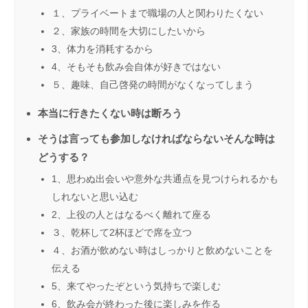
１、プライベートまで職場の人と関わりたくない
２、家族の時間を大切にしたいから
3、体力を消耗するから
4、そもそも飲み会自体が好きではない
５、趣味、自己啓発の時間がなくなってしまう
本当に行きたくない時は断ろう
そうは言っても参加しなければならないそんな時は
どうする？
1、思わぬ出会いや意外な共通点を見つけられるかも
しれないと思い込む
2、上役の人とはなるべく離れて座る
３、乾杯して2杯ほどで席を立つ
４、お酒が飲めない時はしっかりと飲めないことを
伝える
5、来てやったぞという気持ちで楽しむ
6、飲み会が終わった後に楽しみを作る