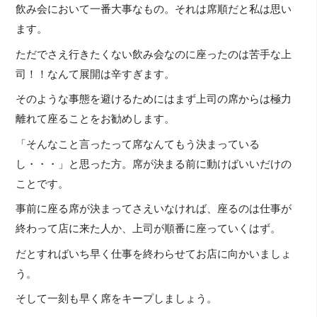
飲み会において一番大事なもの。それは席順だと私は思い
ます。
ただでさえ行きたくない飲み会なのに座ったのは苦手な上
司！！なんて展開は辛すぎます。
そのような事態を避けるためにはまず上司の席からは極力
離れて座ることをお勧めします。
「そんなこと言ったって席なんてもう決まっている
し・・・」と思った方。席が決まる前に動けばいいだけの
ことです。
事前に座る席が決まってさえいなければ、座るのは仕事が
終わって店に来た人か、上司が順番に座っていくはず。
だとすればいち早く仕事を終わらせてお店に向かいましょ
う。
そして一刻も早く席をキープしましょう。