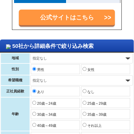
公式サイトはこちら
50社から詳細条件で絞り込み検索
地域
性別
男性
女性
希望職種
正社員経験
あり
なし
20歳～24歳
25歳～29歳
年齢
30歳～34歳
35歳～39歳
40歳～49歳
それ以上