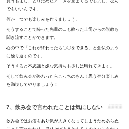
買うもよし、とりためたアニメを見まくるでもよし。なん
でもいいんです。
何か一つでも楽しみを作りましょう。
そうすることで酔った先輩の口も酔った上司からの説教も
聞き流すことができます。
心の中で「これが終わったら〇〇をできる」と念仏のよう
に繰り返すのです。
そうすると不思議と嫌な気持ちも少しは晴れてきます。
そして飲み会が終わったらこっちのもん！思う存分楽しみ
を満喫してやりましょう！
7、飲み会で言われたことは気にしない
飲み会ではお酒もあり気が大きくなってしまうためあらぬ
ことを言われたり、盛り上げようとする人のネタにされい