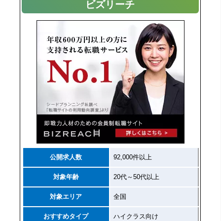
ビズリーチ
公開求人数
92,000件以上
対象年齢
20代～50代以上
対象エリア
全国
おすすめタイプ
ハイクラス向け