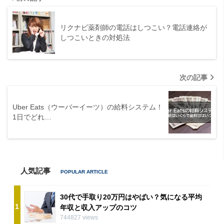
リクナビ薬剤師の電話はしつこい？電話連絡が
しつこいときの対処法
次の記事
Uber Eats（ウーバーイーツ）の給料システム！
1日でどれ…
人気記事
30代で手取り20万円はやばい？気になる平均
1
年収と収入アップのコツ
744827 views