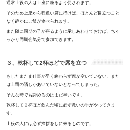
通常上役の人は上座に座るよう促されます。
そのため上座から程遠い席に行けば、ほとんど目立つこと
なく静かにご飯が食べられます。
また隣に同期の子が座るように示しあわせておけば、ちゃ
っかり同期会気分で参加できます。
３、乾杯して2杯ほどで席を立つ
もしたまたま仕事が早く終わらず席が空いていない、また
は上司の隣しかあいていないとなってしまった。
そんな時でも諦めるのはまだ早いです。
乾杯して２杯ほど飲んだ頃に必ず救いの手がやってきま
す。
上役の人には必ず挨拶をしに来るものです。