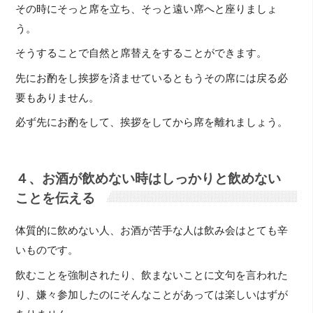
その時にそっと席を立ち、そっと遠い席へと座りましょ
う。
そうすることで自然と席替えをすることができます。
先にお酌をし挨拶を済ませているともうその席には戻る必
要もありません。
必ず先にお酌をして、挨拶をしてから席を離れましょう。
４、お酒が飲めない時はしっかりと飲めない
ことを伝える
体質的に飲めない人、お酒が苦手な人は飲み会はとても辛
いものです。
飲むことを強制されたり、飲まないことに文句を言われた
り、嫌々参加したのにそんなことがあっては楽しいはずが