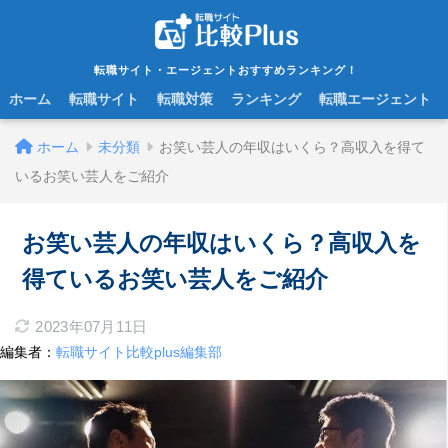
転職サイト・エージェントおすすめランキング！
ホーム
転職サイト
転職対策
ランキング
転職エージェント
ホーム
未分類
お笑い芸人の年収はいくら？高収入を得て
いるお笑い芸人をご紹介
お笑い芸人の年収はいくら？高収入を
得ているお笑い芸人をご紹介
2023年07月11日
編集者：
転職サイト比較plus編集部