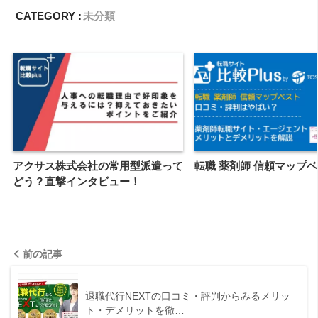
CATEGORY :
未分類
アクサス株式会社の常用型派遣って
転職 薬剤師 信頼マップ
どう？直撃インタビュー！
前の記事
退職代行NEXTの口コミ・評判からみるメリッ
ト・デメリットを徹…