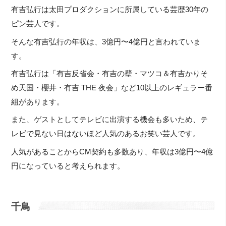
有吉弘行は太田プロダクションに所属している芸歴30年の
ピン芸人です。
そんな有吉弘行の年収は、3億円〜4億円と言われていま
す。
有吉弘行は「有吉反省会・有吉の壁・マツコ＆有吉かりそ
め天国・櫻井・有吉 THE 夜会」など10以上のレギュラー番
組があります。
また、ゲストとしてテレビに出演する機会も多いため、テ
レビで見ない日はないほど人気のあるお笑い芸人です。
人気があることからCM契約も多数あり、年収は3億円〜4億
円になっていると考えられます。
千鳥