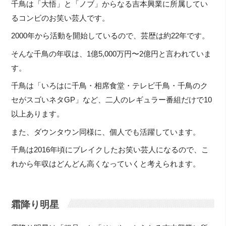
千鳥は「大悟」と「ノブ」からなる吉本興業に所属してい
るコンビのお笑い芸人です。
2000年から活動を開始しているので、芸歴は約22年です。
そんな千鳥の年収は、1億5,000万円〜2億円と言われていま
す。
千鳥は「いろはに千鳥・相席食堂・テレビ千鳥・千鳥のク
セがスゴいネタGP」など、二人のレギュラー番組だけで10
以上あります。
また、ダウンタウン同様に、個人でも活躍しています。
千鳥は2016年頃にブレイクしたお笑い芸人になるので、こ
れから年収はどんどん高くなっていくと考えられます。
霜降り明星