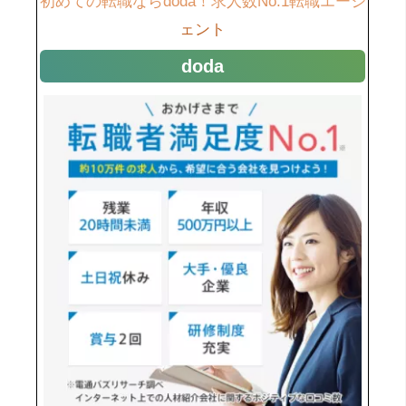
初めての転職ならdoda！求人数No.1転職エージ
ェント
doda