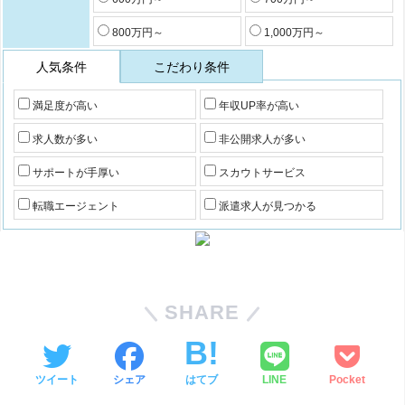
800万円～
1,000万円～
人気条件
こだわり条件
満足度が高い
年収UP率が高い
求人数が多い
非公開求人が多い
サポートが手厚い
スカウトサービス
転職エージェント
派遣求人が見つかる
SHARE
ツイート
シェア
はてブ
LINE
Pocket