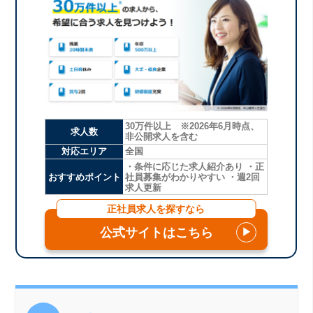
30万件以上 ※2026年6月時点、
求人数
非公開求人を含む
対応エリア
全国
・条件に応じた求人紹介あり ・正
おすすめポイント
社員募集がわかりやすい ・週2回
求人更新
正社員求人を探すなら
公式サイトはこちら
▶