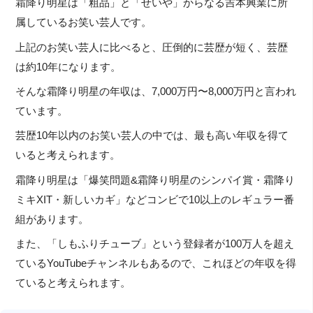
霜降り明星は「粗品」と「せいや」からなる吉本興業に所
属しているお笑い芸人です。
上記のお笑い芸人に比べると、圧倒的に芸歴が短く、芸歴
は約10年になります。
そんな霜降り明星の年収は、7,000万円〜8,000万円と言われ
ています。
芸歴10年以内のお笑い芸人の中では、最も高い年収を得て
いると考えられます。
霜降り明星は「爆笑問題&霜降り明星のシンパイ賞・霜降り
ミキXIT・新しいカギ」などコンビで10以上のレギュラー番
組があります。
また、「しもふりチューブ」という登録者が100万人を超え
ているYouTubeチャンネルもあるので、これほどの年収を得
ていると考えられます。