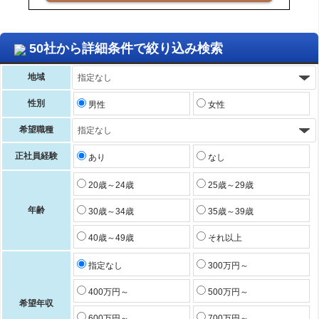
50社から詳細条件で絞り込み検索
地域
性別
男性
女性
希望職種
正社員経験
あり
なし
20歳～24歳
25歳～29歳
年齢
30歳～34歳
35歳～39歳
40歳～49歳
それ以上
指定なし
300万円～
400万円～
500万円～
希望年収
600万円～
700万円～