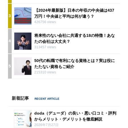
【2024年最新版】日本の年収の中央値は437
3
万円！中央値と平均は何が違う？
426756 views
将来性のない会社に共通する18の特徴！あな
4
たの会社は大丈夫？
313457 views
50代の転職で有利になる資格とは？実は役に
5
たたない資格もご紹介
215310 views
新着記事
doda（デューダ）の良い・悪い口コミ・評判
からメリット・デメリットを徹底解説
2026年7月27日