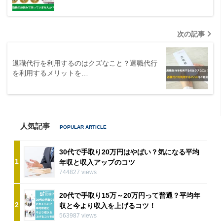
次の記事
退職代行を利用するのはクズなこと？退職代行
を利用するメリットを…
人気記事
30代で手取り20万円はやばい？気になる平均
1
年収と収入アップのコツ
744827 views
20代で手取り15万～20万円って普通？平均年
2
収と今より収入を上げるコツ！
563987 views