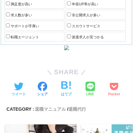
満足度が高い
年収UP率が高い
求人数が多い
非公開求人が多い
サポートが手厚い
スカウトサービス
転職エージェント
派遣求人が見つかる
SHARE
ツイート
シェア
はてブ
LINE
Pocket
CATEGORY :
退職マニュアル
退職代行