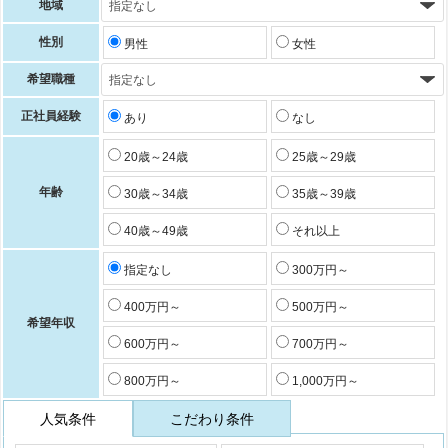
地域
性別
男性
女性
希望職種
正社員経験
あり
なし
20歳～24歳
25歳～29歳
年齢
30歳～34歳
35歳～39歳
40歳～49歳
それ以上
指定なし
300万円～
400万円～
500万円～
希望年収
600万円～
700万円～
800万円～
1,000万円～
人気条件
こだわり条件