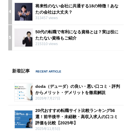
将来性のない会社に共通する18の特徴！あな
4
たの会社は大丈夫？
313457 views
50代の転職で有利になる資格とは？実は役に
5
たたない資格もご紹介
215310 views
新着記事
doda（デューダ）の良い・悪い口コミ・評判
からメリット・デメリットを徹底解説
2026年7月27日
20代おすすめ転職サイト比較ランキング56
選！前半後半・未経験・高収入求人の口コミ
評価を比較【2025年】
2025年11月5日