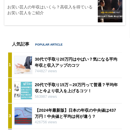
お笑い芸人の年収はいくら？高収入を得ている
お笑い芸人をご紹介
人気記事
30代で手取り20万円はやばい？気になる平均
1
年収と収入アップのコツ
744827 views
20代で手取り15万～20万円って普通？平均年
2
収と今より収入を上げるコツ！
563987 views
【2024年最新版】日本の年収の中央値は437
3
万円！中央値と平均は何が違う？
426756 views