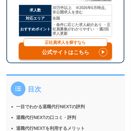
30万件以上 ※2026年6月時点、
求人数
非公開求人を含む
対応エリア
全国
・条件に応じた求人紹介あり ・正
おすすめポイント
社員募集がわかりやすい ・週2回
求人更新
正社員求人を探すなら
公式サイトはこちら
▶
目次
一目でわかる退職代行NEXTの評判
退職代行NEXTの口コミ・評判
退職代行NEXTを利用するメリット