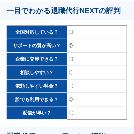
一目でわかる退職代行NEXTの評判
全国対応している？
◎
サポートの質が高い？
◎
企業に交渉できる？
◎
相談しやすい？
〇
依頼しやすい料金？
〇
誰でも利用できる？
◎
返信が早い？
〇