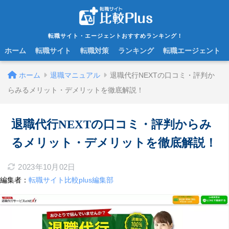
転職サイト・エージェントおすすめランキング！
ホーム
転職サイト
転職対策
ランキング
転職エージェント
ホーム
退職マニュアル
退職代行NEXTの口コミ・評判か
らみるメリット・デメリットを徹底解説！
退職代行NEXTの口コミ・評判からみ
るメリット・デメリットを徹底解説！
2023年10月02日
編集者：
転職サイト比較plus編集部