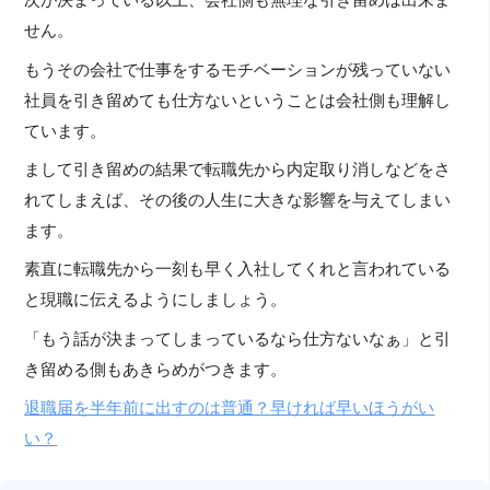
次が決まっている以上、会社側も無理な引き留めは出来ま
せん。
もうその会社で仕事をするモチベーションが残っていない
社員を引き留めても仕方ないということは会社側も理解し
ています。
まして引き留めの結果で転職先から内定取り消しなどをさ
れてしまえば、その後の人生に大きな影響を与えてしまい
ます。
素直に転職先から一刻も早く入社してくれと言われている
と現職に伝えるようにしましょう。
「もう話が決まってしまっているなら仕方ないなぁ」と引
き留める側もあきらめがつきます。
退職届を半年前に出すのは普通？早ければ早いほうがい
い？