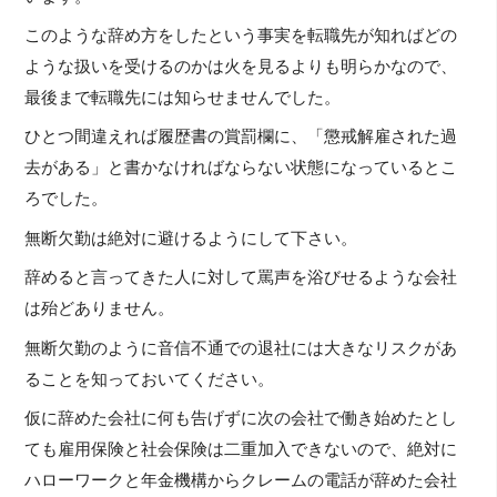
このような辞め方をしたという事実を転職先が知ればどの
ような扱いを受けるのかは火を見るよりも明らかなので、
最後まで転職先には知らせませんでした。
ひとつ間違えれば履歴書の賞罰欄に、「懲戒解雇された過
去がある」と書かなければならない状態になっているとこ
ろでした。
無断欠勤は絶対に避けるようにして下さい。
辞めると言ってきた人に対して罵声を浴びせるような会社
は殆どありません。
無断欠勤のように音信不通での退社には大きなリスクがあ
ることを知っておいてください。
仮に辞めた会社に何も告げずに次の会社で働き始めたとし
ても雇用保険と社会保険は二重加入できないので、絶対に
ハローワークと年金機構からクレームの電話が辞めた会社