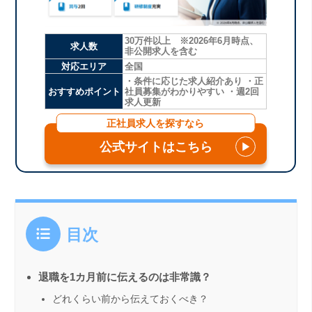
30万件以上 ※2026年6月時点、
求人数
非公開求人を含む
対応エリア
全国
・条件に応じた求人紹介あり ・正
おすすめポイント
社員募集がわかりやすい ・週2回
求人更新
正社員求人を探すなら
公式サイトはこちら
▶
目次
退職を1カ月前に伝えるのは非常識？
どれくらい前から伝えておくべき？