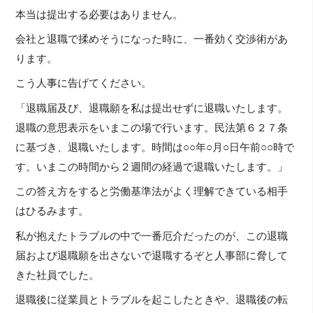
本当は提出する必要はありません。
会社と退職で揉めそうになった時に、一番効く交渉術があ
ります。
こう人事に告げてください。
「退職届及び、退職願を私は提出せずに退職いたします。
退職の意思表示をいまこの場で行います。民法第６２７条
に基づき、退職いたします。時間は○○年○月○日午前○○時で
す。いまこの時間から２週間の経過で退職いたします。」
この答え方をすると労働基準法がよく理解できている相手
はひるみます。
私が抱えたトラブルの中で一番厄介だったのが、この退職
届および退職願を出さないで退職するぞと人事部に脅して
きた社員でした。
退職後に従業員とトラブルを起こしたときや、退職後の転