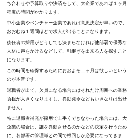
ち合わせや予算取りや決済をして、大企業であれば１ヶ月
程度の時間がかかります。
中小企業やベンチャー企業であれば意思決定が早いので、
おおむね１週間ほどで求人が出ることになります。
後任者の採用がどうしても決まらなければ他部署で優秀な
人材に声をかけるなどして、引継ぎを出来る人を探すこと
になります。
この時間を確保するためにおおよそ二ヶ月は欲しいという
のが本音です。
退職者が出て、欠員になる場合にはそれだけ周囲への業務
負担が大きくなりますし、異動発令などもいきなりは出せ
ません。
特に退職者補充が採用で上手くできなかった場合には、大
企業の場合は、誰を異動させるのかなどの決定を行うため
に、各部署の管理職との間で根回しが必要になってきま