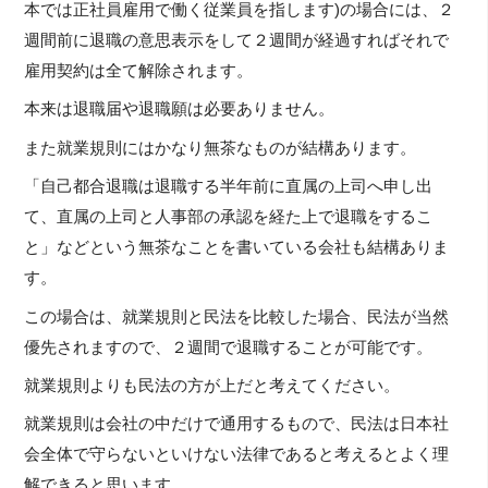
本では正社員雇用で働く従業員を指します)の場合には、２
週間前に退職の意思表示をして２週間が経過すればそれで
雇用契約は全て解除されます。
本来は退職届や退職願は必要ありません。
また就業規則にはかなり無茶なものが結構あります。
「自己都合退職は退職する半年前に直属の上司へ申し出
て、直属の上司と人事部の承認を経た上で退職をするこ
と」などという無茶なことを書いている会社も結構ありま
す。
この場合は、就業規則と民法を比較した場合、民法が当然
優先されますので、２週間で退職することが可能です。
就業規則よりも民法の方が上だと考えてください。
就業規則は会社の中だけで通用するもので、民法は日本社
会全体で守らないといけない法律であると考えるとよく理
解できると思います。