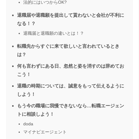
法的にはいつからOK?
退職届や退職願を提出して貰わないと会社が不利に
なる！？
退職届と退職願の違いとは！？
転職先からすぐに来て欲しいと言われているとき
は？
何も言わずにある日、忽然と姿を消すのは辞めてお
こう！
退職の時期については、誠意をもって伝えるように
しよう！
もう今の職場に我慢できないなら…転職エージェン
トに相談しよう！
doda
マイナビエージェント