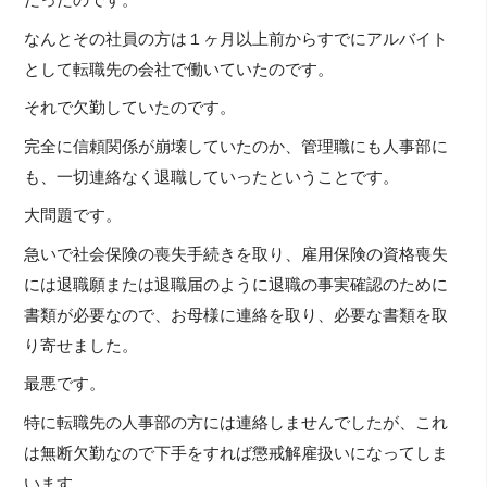
だったのです。
なんとその社員の方は１ヶ月以上前からすでにアルバイト
として転職先の会社で働いていたのです。
それで欠勤していたのです。
完全に信頼関係が崩壊していたのか、管理職にも人事部に
も、一切連絡なく退職していったということです。
大問題です。
急いで社会保険の喪失手続きを取り、雇用保険の資格喪失
には退職願または退職届のように退職の事実確認のために
書類が必要なので、お母様に連絡を取り、必要な書類を取
り寄せました。
最悪です。
特に転職先の人事部の方には連絡しませんでしたが、これ
は無断欠勤なので下手をすれば懲戒解雇扱いになってしま
います。