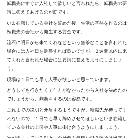
転職先にすぐに入社して欲しいと言われたら、転職先の要
請に答えてあげるのが筋です。
いま在籍している会社を辞めた後、生活の基盤を作るのは
転職先の会社から発生する賃金です。
流石に明日から来てくれなどという無茶なことを言われた
場合には入社日を調整すれば良いですが、３週間以内に来
てくれと言われた場合には要請に答えるようにしましょ
う。
現場は１日でも早く人手が欲しいと思っています。
どうしても行きたくて仕方がなかったから入社を決めたの
でしょうから、判断をするのは容易です。
これまでの説明と矛盾するようですが、転職先が待ってく
れないので、１日でも早く辞めさせてほしいといま在籍し
ている会社の上司や人事に掛け合うようにしましょう。