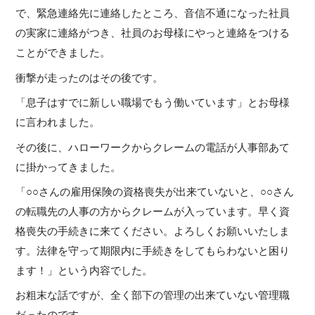
で、緊急連絡先に連絡したところ、音信不通になった社員
の実家に連絡がつき、社員のお母様にやっと連絡をつける
ことができました。
衝撃が走ったのはその後です。
「息子はすでに新しい職場でもう働いています」とお母様
に言われました。
その後に、ハローワークからクレームの電話が人事部あて
に掛かってきました。
「○○さんの雇用保険の資格喪失が出来ていないと、○○さん
の転職先の人事の方からクレームが入っています。早く資
格喪失の手続きに来てください。よろしくお願いいたしま
す。法律を守って期限内に手続きをしてもらわないと困り
ます！」という内容でした。
お粗末な話ですが、全く部下の管理の出来ていない管理職