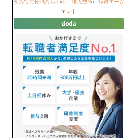
初めての転職ならdoda！求人数No.1転職エージ
ェント
doda