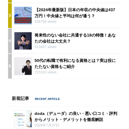
【2024年最新版】日本の年収の中央値は437
3
万円！中央値と平均は何が違う？
426756 views
将来性のない会社に共通する18の特徴！あな
4
たの会社は大丈夫？
313457 views
50代の転職で有利になる資格とは？実は役に
5
たたない資格もご紹介
215310 views
新着記事
doda（デューダ）の良い・悪い口コミ・評判
からメリット・デメリットを徹底解説
2026年7月27日