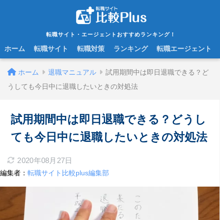
転職サイト・エージェントおすすめランキング！
ホーム
転職サイト
転職対策
ランキング
転職エージェント
ホーム
退職マニュアル
試用期間中は即日退職できる？ど
うしても今日中に退職したいときの対処法
試用期間中は即日退職できる？どうし
ても今日中に退職したいときの対処法
2020年08月27日
編集者：
転職サイト比較plus編集部