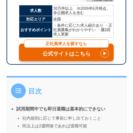
30万件以上 ※2026年6月時点、
求人数
非公開求人を含む
対応エリア
全国
・条件に応じた求人紹介あり ・正
おすすめポイント
社員募集がわかりやすい ・週2回
求人更新
正社員求人を探すなら
公式サイトはこちら
▶
目次
試用期間中でも即日退職は基本的にできない
社内規則に応じて事前に申し出ておくこと
民法上は2週間後であれば退職可能