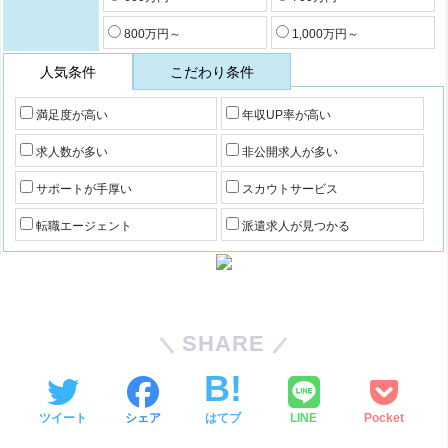
800万円～
1,000万円～
人気条件
こだわり条件
満足度が高い
年収UP率が高い
求人数が多い
非公開求人が多い
サポートが手厚い
スカウトサービス
転職エージェント
派遣求人が見つかる
SHARE
ツイート
シェア
はてブ
LINE
Pocket