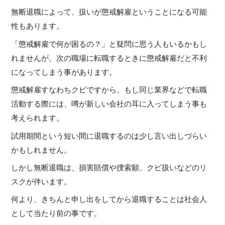
無断退職によって、扱いが懲戒解雇ということになる可能
性もあります。
「懲戒解雇で何が困るの？」と疑問に思う人もいるかもし
れませんが、次の職場に転職するときに懲戒解雇だと不利
になってしまう事があります。
懲戒解雇すなわちクビですから、もし同じ業界などで転職
活動する際には、噂が新しい会社の耳に入ってしまう事も
考えられます。
試用期間という短い間に退職するのは少し言い出しづらい
かもしれません。
しかし無断退職は、損害賠償や捜索願、クビ扱いなどのリ
スクが伴います。
何より、きちんと申し出をしてから退職することは社会人
として当たり前の事です。