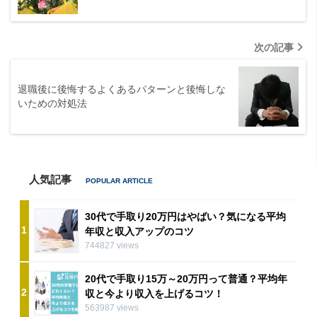
次の記事
退職後に後悔するよくあるパターンと後悔しな
いための対処法
人気記事
30代で手取り20万円はやばい？気になる平均
1
年収と収入アップのコツ
744827 views
20代で手取り15万～20万円って普通？平均年
2
収と今より収入を上げるコツ！
563987 views