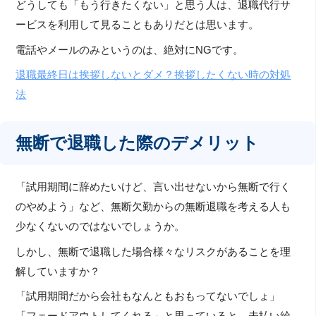
どうしても「もう行きたくない」と思う人は、退職代行サ
ービスを利用して見ることもありだとは思います。
電話やメールのみというのは、絶対にNGです。
退職最終日は挨拶しないとダメ？挨拶したくない時の対処
法
無断で退職した際のデメリット
「試用期間に辞めたいけど、言い出せないから無断で行く
のやめよう」など、無断欠勤からの無断退職を考える人も
少なくないのではないでしょうか。
しかし、無断で退職した場合様々なリスクがあることを理
解していますか？
「試用期間だから会社もなんともおもってないでしょ」
「フェードアウトしてくれる」と思っていると、未払い給