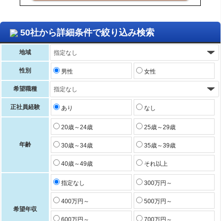
50社から詳細条件で絞り込み検索
地域
性別
男性
女性
希望職種
正社員経験
あり
なし
20歳～24歳
25歳～29歳
年齢
30歳～34歳
35歳～39歳
40歳～49歳
それ以上
指定なし
300万円～
400万円～
500万円～
希望年収
600万円～
700万円～