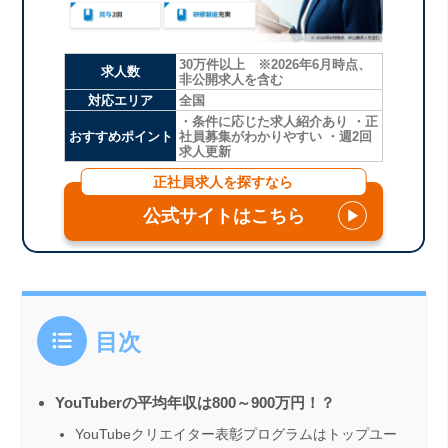
30万件以上 ※2026年6月時点、
求人数
非公開求人を含む
対応エリア
全国
・条件に応じた求人紹介あり ・正
おすすめポイント
社員募集がわかりやすい ・週2回
求人更新
正社員求人を探すなら
公式サイトはこちら
▶
目次
YouTuberの平均年収は800～900万円！？
YouTubeクリエイター表彰プログラムはトップユー