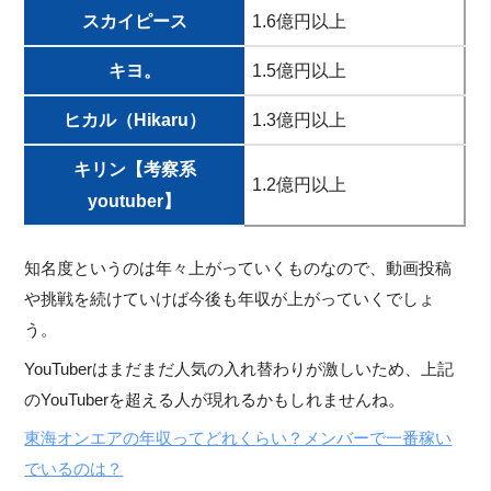
スカイピース
1.6億円以上
キヨ。
1.5億円以上
ヒカル（Hikaru）
1.3億円以上
キリン【考察系
1.2億円以上
youtuber】
知名度というのは年々上がっていくものなので、動画投稿
や挑戦を続けていけば今後も年収が上がっていくでしょ
う。
YouTuberはまだまだ人気の入れ替わりが激しいため、上記
のYouTuberを超える人が現れるかもしれませんね。
東海オンエアの年収ってどれくらい？メンバーで一番稼い
でいるのは？