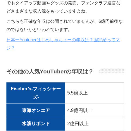
でもタイアップ動画やグッズの発売、ファンクラブ運営な
どさまざまな収入源をもっていますよね。
こちらも正確な年収は公開されていませんが、6億円前後な
のではないかといわれています。
日本一Youtuberはじめしゃちょーの年収は？固定給ってマ
ジ？
その他の人気YouTuberの年収は？
Fischer’s-フィッシャー
5.5億以上
ズ-
東海オンエア
4.9億円以上
水溜りボンド
2億円以上