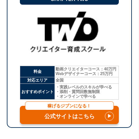
動画クリエイターコース：40万円
料金
Webデザイナーコース：25万円
対応エリア
全国
・実践レベルのスキルが学べる
おすすめポイント
・添削・質問回数無制限
・オンラインで学べる
稼げるジブンになる！
公式サイトはこちら
▶