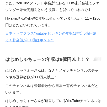
また、YouTubeタレント事務所であるuuum株式会社でファ
ウンダー兼最高顧問という役職にも就いているのです。
Hikakinさんの正確な年収は分かっていませんが、11～12億
円ほどだといわれています。
日本トップクラスYoutuberヒカキンの年収は推定5億円越
え！貯金額が100億はホント？
はじめしゃちょーの年収は6億円以上！？
はじめしゃちょーさんは、なんとメインチャンネルのチャ
ンネル登録者数が900万人以上！
このチャンネルは登録者数から日本一有名チャンネルだと
いえます。
はじめしゃちょーさんが運営しているYouTubeチャンネルは