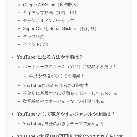
Google AdSense（広告収入）
タイアップ動画（案件・PR）
チャンネルメンバーシップ
Super ChatとSuper Stickers（投げ銭）
グッズ販売
イベント出演
YouTuberになる方法や手順は？
パートナープログラム（YPP）に登録するだけ！
学歴や資格がなくても職業！
YouTuberに求められるのは継続力
事務所に所属すれば活動をサポートしてもらえる
動画編集やマネージャ－などの仕事もある
YouTuberとして稼ぎやすいジャンルや企画は？
YouTubeは自分の好きなテーマで始めよう
YouTubeで年収1000万円以上稼ぐのはどれくらい大