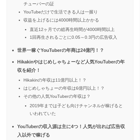
チューバーの証
YouTubeだけで生活できる人は一握り
収益を上げるには4000時間以上かかる
直近12ヶ月での総再生時間が4000時間以上
1回再生されるごとに0.05～0.3円の広告収入
世界一稼ぐYouTuberの年商は24億円！？
Hikakinやはじめしゃちょーなど人気YouTuberの年
収を紹介！
Hikakinの年収は11億円以上！？
はじめしゃちょーの年収は6億円以上！？
その他の人気YouTuberの年収は？
2019年までは子ども向けチャンネルが稼げると
いわれていた
YouTuberの収入源は主に4つ！人気が出れば広告収
入以外で稼げる