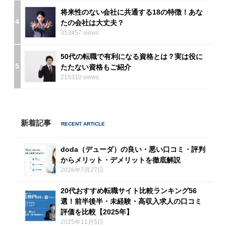
将来性のない会社に共通する18の特徴！あな
4
たの会社は大丈夫？
313457 views
50代の転職で有利になる資格とは？実は役に
5
たたない資格もご紹介
215310 views
新着記事
doda（デューダ）の良い・悪い口コミ・評判
からメリット・デメリットを徹底解説
2026年7月27日
20代おすすめ転職サイト比較ランキング56
選！前半後半・未経験・高収入求人の口コミ
評価を比較【2025年】
2025年11月5日