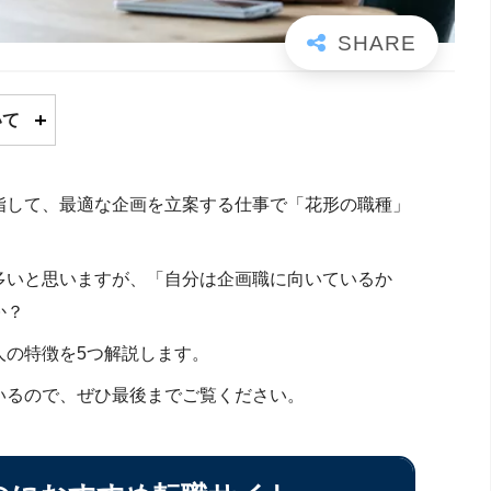
いて
指して、最適な企画を立案する仕事で「花形の職種」
。
多いと思いますが、「自分は企画職に向いているか
か？
人の特徴を5つ解説します。
いるので、ぜひ最後までご覧ください。