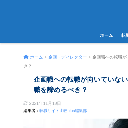
ホーム
転
ホーム
企画・ディレクター
企画職への転職が
き？
企画職への転職が向いていない
職を諦めるべき？
2021年11月19日
編集者：
転職サイト比較plus編集部