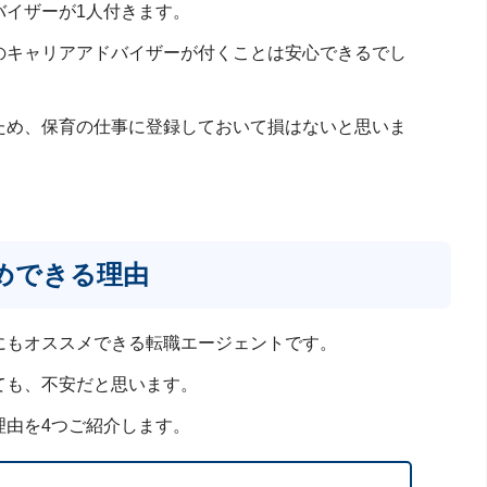
バイザーが1人付きます。
のキャリアアドバイザーが付くことは安心できるでし
ため、保育の仕事に登録しておいて損はないと思いま
めできる理由
にもオススメできる転職エージェントです。
ても、不安だと思います。
理由を4つご紹介します。