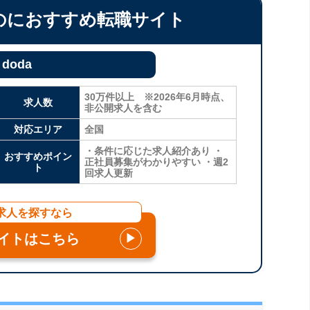
のにおすすめ転職サイト
doda
30万件以上 ※2026年6月時点、
求人数
非公開求人を含む
対応エリア
全国
・条件に応じた求人紹介あり ・
おすすめポイン
正社員募集がわかりやすい ・週2
ト
回求人更新
求人を探すなら
イトはこちら
▶