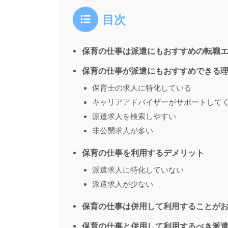
目次
保育の仕事は派遣にもおすすめの転職
保育の仕事が派遣にもおすすめできる
保育士の求人に特化している
キャリアアドバイザーがサポートして
派遣求人を検索しやすい
非公開求人が多い
保育の仕事を利用するデメリット
派遣求人に特化していない
派遣求人が少ない
保育の仕事は併用して利用することが
保育の仕事と併用して利用するべき派