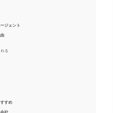
エージェント
理由
くれる
おすすめ
遣会社