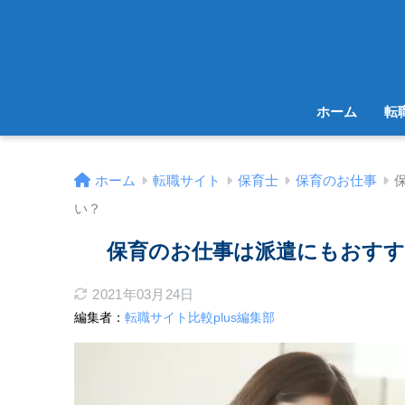
ホーム
転
ホーム
転職サイト
保育士
保育のお仕事
い？
保育のお仕事は派遣にもおすす
2021年03月24日
編集者：
転職サイト比較plus編集部