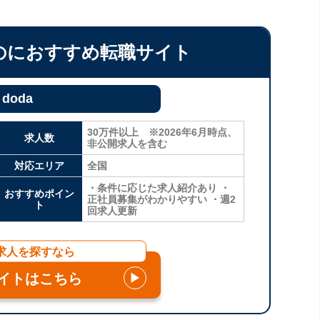
のにおすすめ転職サイト
doda
30万件以上 ※2026年6月時点、
求人数
非公開求人を含む
対応エリア
全国
・条件に応じた求人紹介あり ・
おすすめポイン
正社員募集がわかりやすい ・週2
ト
回求人更新
求人を探すなら
イトはこちら
▶