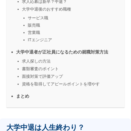
求人応募は新卒？中途？
大学中退後のおすすめ職種
サービス職
販売職
営業職
ITエンジニア
大学中退者が正社員になるための就職対策方法
求人探しの方法
書類審査のポイント
面接対策で評価アップ
資格を取得してアピールポイントを増やす
まとめ
大学中退は人生終わり？