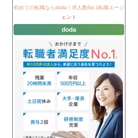
初めての転職ならdoda！求人数No.1転職エージ
ェント
doda