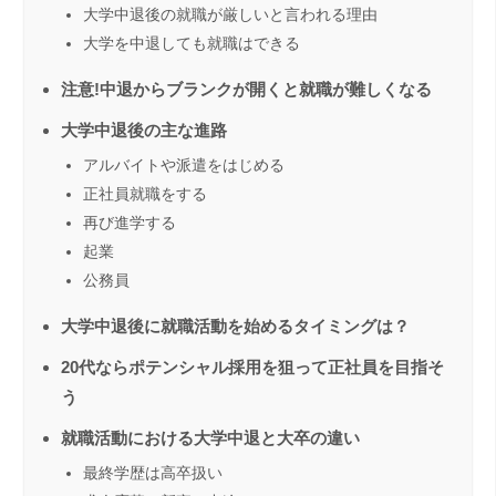
大学中退後の就職が厳しいと言われる理由
大学を中退しても就職はできる
注意!中退からブランクが開くと就職が難しくなる
大学中退後の主な進路
アルバイトや派遣をはじめる
正社員就職をする
再び進学する
起業
公務員
大学中退後に就職活動を始めるタイミングは？
20代ならポテンシャル採用を狙って正社員を目指そ
う
就職活動における大学中退と大卒の違い
最終学歴は高卒扱い