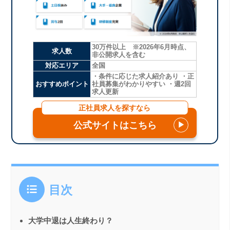
30万件以上 ※2026年6月時点、
求人数
非公開求人を含む
対応エリア
全国
・条件に応じた求人紹介あり ・正
おすすめポイント
社員募集がわかりやすい ・週2回
求人更新
正社員求人を探すなら
公式サイトはこちら
▶
目次
大学中退は人生終わり？