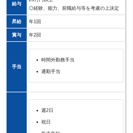
給与
◎経験、能力、前職給与等を考慮の上決定
昇給
年1回
賞与
年2回
時間外勤務手当
手当
通勤手当
週2日
祝日