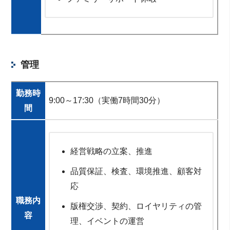
管理
勤務時
9:00～17:30（実働7時間30分）
間
経営戦略の立案、推進
品質保証、検査、環境推進、顧客対
応
職務内
版権交渉、契約、ロイヤリティの管
容
理、イベントの運営