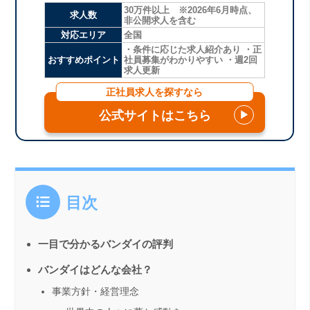
30万件以上 ※2026年6月時点、
求人数
非公開求人を含む
対応エリア
全国
・条件に応じた求人紹介あり ・正
おすすめポイント
社員募集がわかりやすい ・週2回
求人更新
正社員求人を探すなら
公式サイトはこちら
▶
目次
一目で分かるバンダイの評判
バンダイはどんな会社？
事業方針・経営理念