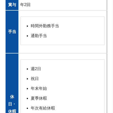
賞与
年2回
時間外勤務手当
手当
通勤手当
週2日
祝日
年末年始
休
夏季休暇
日・
年次有給休暇
休暇