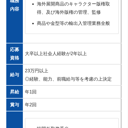
職務
海外展開商品のキャラクター版権取
内容
得、及び海外版権の管理、監修
商品や金型等の輸出入管理業務全般
応募
大卒以上社会人経験が2年以上
資格
23万円以上
給与
◎経験、能力、前職給与等を考慮の上決定
昇給
年1回
賞与
年2回