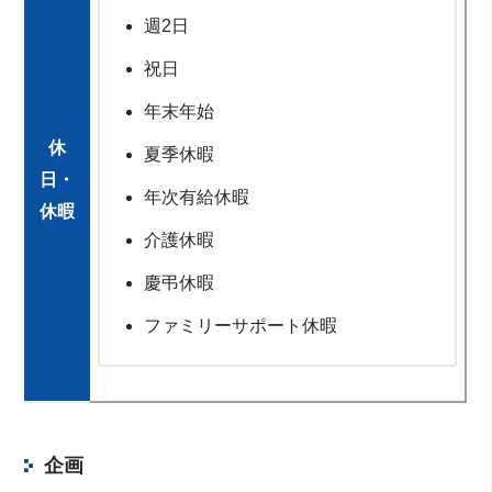
週2日
祝日
年末年始
休
夏季休暇
日・
年次有給休暇
休暇
介護休暇
慶弔休暇
ファミリーサポート休暇
企画