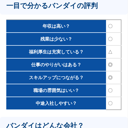
一目で分かるバンダイの評判
年収は高い？
〇
残業は少ない？
〇
福利厚生は充実している？
△
仕事のやりがいはある？
◎
スキルアップにつながる？
◎
職場の雰囲気はいい？
〇
中途入社しやすい？
〇
バンダイはどんな会社？