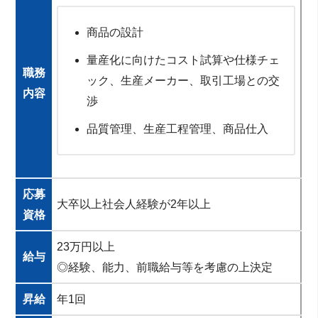
商品の設計
量産化に向けたコスト試算や仕様チェ
職務
ック、生産メーカー、取引工場との交
内容
渉
品質管理、生産工程管理、商品仕入
応募
大卒以上社会人経験が2年以上
資格
23万円以上
給与
◎経験、能力、前職給与等を考慮の上決定
昇給
年1回