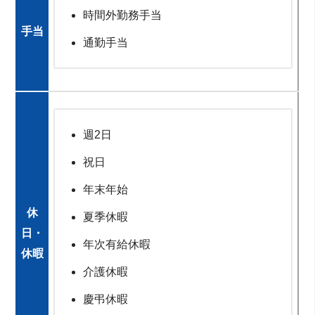
時間外勤務手当
手当
通勤手当
週2日
祝日
年末年始
休
夏季休暇
日・
年次有給休暇
休暇
介護休暇
慶弔休暇