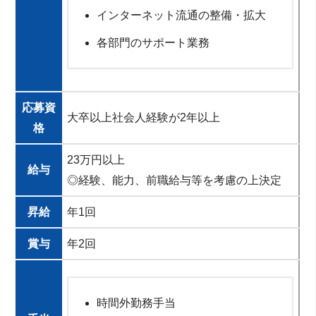
インターネット流通の整備・拡大
各部門のサポート業務
応募資
大卒以上社会人経験が2年以上
格
23万円以上
給与
◎経験、能力、前職給与等を考慮の上決定
昇給
年1回
賞与
年2回
時間外勤務手当