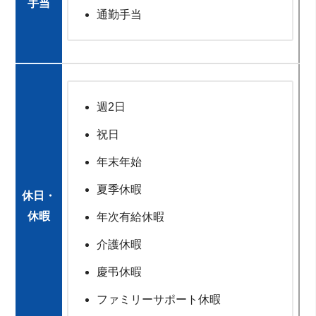
手当
通勤手当
週2日
祝日
年末年始
夏季休暇
休日・
休暇
年次有給休暇
介護休暇
慶弔休暇
ファミリーサポート休暇