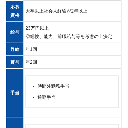
応募
大卒以上社会人経験が2年以上
資格
23万円以上
給与
◎経験、能力、前職給与等を考慮の上決定
昇給
年1回
賞与
年2回
時間外勤務手当
手当
通勤手当