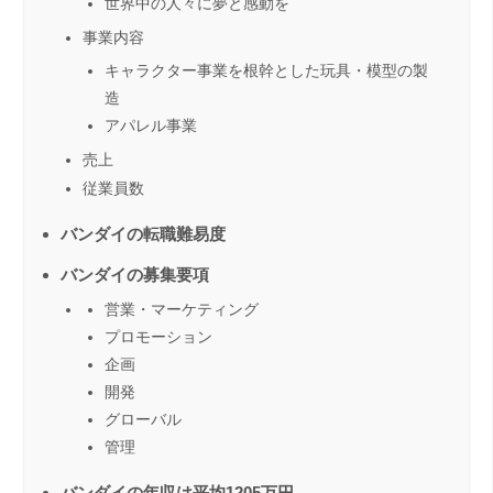
世界中の人々に夢と感動を
事業内容
キャラクター事業を根幹とした玩具・模型の製
造
アパレル事業
売上
従業員数
バンダイの転職難易度
バンダイの募集要項
営業・マーケティング
プロモーション
企画
開発
グローバル
管理
バンダイの年収は平均1205万円