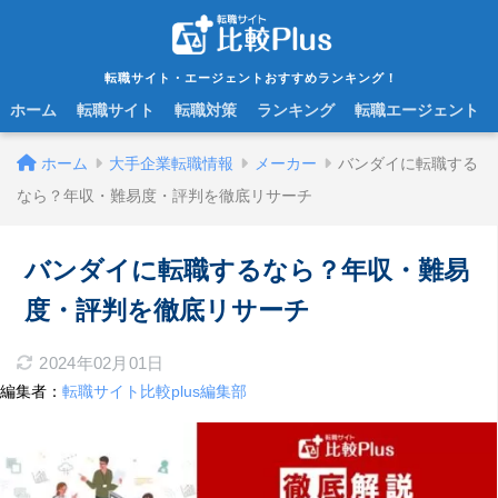
転職サイト・エージェントおすすめランキング！
ホーム
転職サイト
転職対策
ランキング
転職エージェント
ホーム
大手企業転職情報
メーカー
バンダイに転職する
なら？年収・難易度・評判を徹底リサーチ
バンダイに転職するなら？年収・難易
度・評判を徹底リサーチ
2024年02月01日
編集者：
転職サイト比較plus編集部