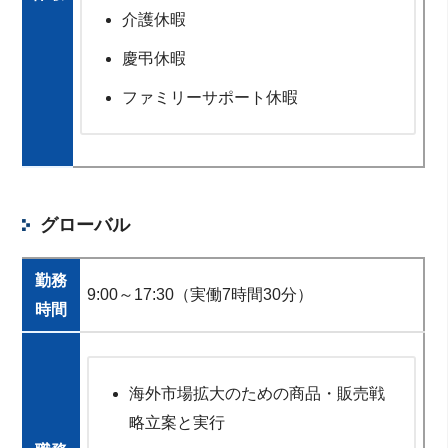
介護休暇
慶弔休暇
ファミリーサポート休暇
グローバル
勤務
9:00～17:30（実働7時間30分）
時間
海外市場拡大のための商品・販売戦
略立案と実行