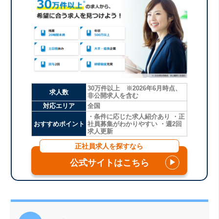
30万件以上 ※2026年6月時点、
求人数
非公開求人を含む
対応エリア
全国
・条件に応じた求人紹介あり ・正
おすすめポイント
社員募集がわかりやすい ・週2回
求人更新
正社員求人を探すなら
公式サイトはこちら
▶