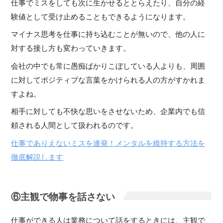
仕事でミスをしても次に生かせるととらえたり、自分の経
験値として受け止めることもできるようになります。
マイナス思考を仕事に持ち込むことが無いので、他の人に
対する接し方も変わっていきます。
会社の中でも常に愚痴ばかりこぼしている人よりも、周囲
に対してポジティブな言葉をかけられる人の方がすかれま
すよね。
相手に対しても不快な思いをさせないため、企業内でも信
頼される人間として扱われるのです。
仕事でありえないミスを連発！メンタルを維持する方法を
徹底解説します
⑥主観で物事を話さない
仕事ができる人は業務について話をするときには、主観で