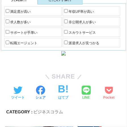
満足度が高い
年収UP率が高い
求人数が多い
非公開求人が多い
サポートが手厚い
スカウトサービス
転職エージェント
派遣求人が見つかる
SHARE
ツイート
シェア
はてブ
LINE
Pocket
CATEGORY :
ビジネスコラム