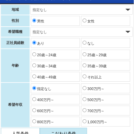
地域
性別
男性
女性
希望職種
正社員経験
あり
なし
20歳～24歳
25歳～29歳
年齢
30歳～34歳
35歳～39歳
40歳～49歳
それ以上
指定なし
300万円～
400万円～
500万円～
希望年収
600万円～
700万円～
800万円～
1,000万円～
人気条件
こだわり条件