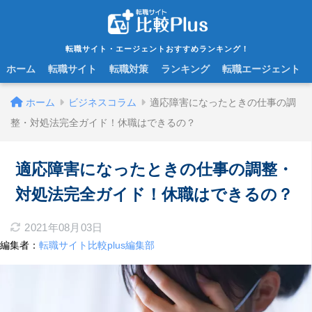
転職サイト・エージェントおすすめランキング！
ホーム
転職サイト
転職対策
ランキング
転職エージェント
ホーム
ビジネスコラム
適応障害になったときの仕事の調
整・対処法完全ガイド！休職はできるの？
適応障害になったときの仕事の調整・
対処法完全ガイド！休職はできるの？
2021年08月03日
編集者：
転職サイト比較plus編集部