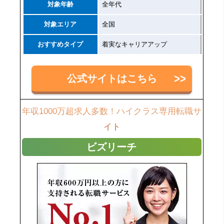
対象年齢
全年代
対象エリア
全国
おすすめタイプ
着実なキャリアアップ
公式サイトはこちら
年収1000万超求人多数！ハイクラス専用転職サ
イト
ビズリーチ