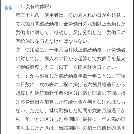
（年次有給休暇）
第三十九条 使用者は、その雇入れの日から起算し
て六箇月間継続勤務し全労働日の八割以上出勤した
労働者に対して、継続し、又は分割した十労働日の
有給休暇を与えなければならない。
② 使用者は、一年六箇月以上継続勤務した労働者
に対しては、雇入れの日から起算して六箇月を超え
て継続勤務する日（以下「六箇月経過日」とい
う。）から起算した継続勤務年数一年ごとに、前項
の日数に、次の表の上欄に掲げる六箇月経過日から
起算した継続勤務年数の区分に応じ同表の下欄に掲
げる労働日を加算した有給休暇を与えなければなら
ない。ただし、継続勤務した期間を六箇月経過日か
ら一年ごとに区分した各期間（最後に一年未満の期
間を生じたときは、当該期間）の初日の前日の属す