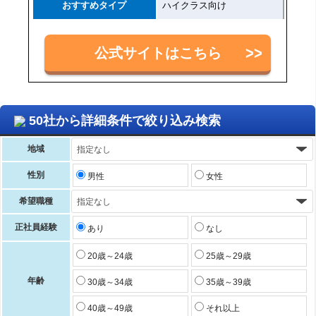
おすすめタイプ
ハイクラス向け
公式サイトはこちら
50社から詳細条件で絞り込み検索
地域
性別
男性
女性
希望職種
正社員経験
あり
なし
20歳～24歳
25歳～29歳
年齢
30歳～34歳
35歳～39歳
40歳～49歳
それ以上