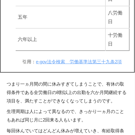
八労働
五年
日
十労働
六年以上
日
引用：
e-gov法令検索 労働基準法第三十九条2項
つまり一ヵ月間の間に休みすぎてしまうことで、有休の取
得条件である全労働日の8割以上の出勤を六か月間継続する
項目を、満たすことができなくなってしまうのです。
生理周期は人によって異なるので、きっかり一ヵ月のこと
もあれば同じ月に2回来る人もいます。
毎回休んでいてはどんどん休みが増えていき、有給取得条