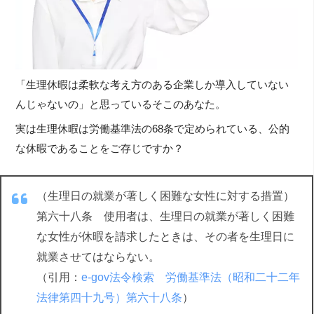
「生理休暇は柔軟な考え方のある企業しか導入していない
んじゃないの」と思っているそこのあなた。
実は生理休暇は労働基準法の68条で定められている、公的
な休暇であることをご存じですか？
（生理日の就業が著しく困難な女性に対する措置）
第六十八条 使用者は、生理日の就業が著しく困難
な女性が休暇を請求したときは、その者を生理日に
就業させてはならない。
（引用：
e-gov法令検索 労働基準法（昭和二十二年
法律第四十九号）第六十八条
）