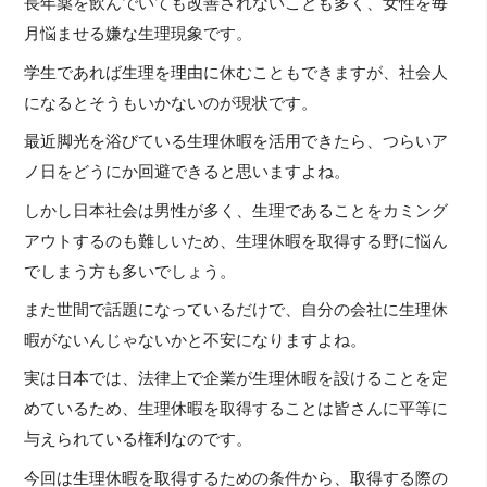
長年薬を飲んでいても改善されないことも多く、女性を毎
月悩ませる嫌な生理現象です。
学生であれば生理を理由に休むこともできますが、社会人
になるとそうもいかないのが現状です。
最近脚光を浴びている生理休暇を活用できたら、つらいア
ノ日をどうにか回避できると思いますよね。
しかし日本社会は男性が多く、生理であることをカミング
アウトするのも難しいため、生理休暇を取得する野に悩ん
でしまう方も多いでしょう。
また世間で話題になっているだけで、自分の会社に生理休
暇がないんじゃないかと不安になりますよね。
実は日本では、法律上で企業が生理休暇を設けることを定
めているため、生理休暇を取得することは皆さんに平等に
与えられている権利なのです。
今回は生理休暇を取得するための条件から、取得する際の