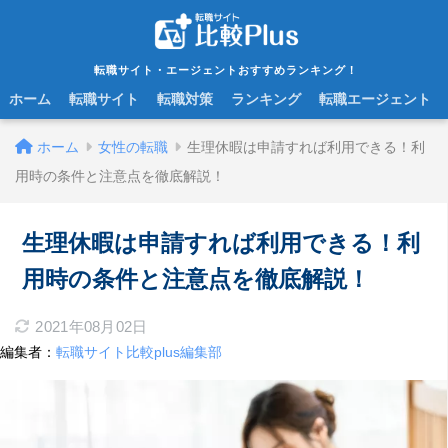
転職サイト・エージェントおすすめランキング！
ホーム
転職サイト
転職対策
ランキング
転職エージェント
ホーム
女性の転職
生理休暇は申請すれば利用できる！利
用時の条件と注意点を徹底解説！
生理休暇は申請すれば利用できる！利
用時の条件と注意点を徹底解説！
2021年08月02日
編集者：
転職サイト比較plus編集部