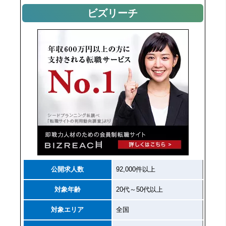
ビズリーチ
公開求人数
92,000件以上
対象年齢
20代～50代以上
対象エリア
全国