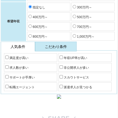
指定なし
300万円～
400万円～
500万円～
希望年収
600万円～
700万円～
800万円～
1,000万円～
人気条件
こだわり条件
満足度が高い
年収UP率が高い
求人数が多い
非公開求人が多い
サポートが手厚い
スカウトサービス
転職エージェント
派遣求人が見つかる