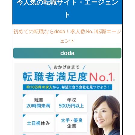
今人気の転職サイト・エージェン
ト
初めての転職ならdoda！求人数No.1転職エージ
ェント
doda