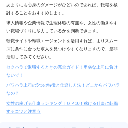
あまりにも心身のダメージがひどいのであれば、転職を検
討することをおすすめします。
求人情報や企業情報で生理休暇の有無や、女性の働きやす
い職場づくりに尽力しているかを判断できます。
転職サイトや転職エージェントを活用すれば、よりスムー
ズに条件に合った求人を見つけやすくなりますので、是非
活用してみてください。
セクハラで退職するときの完全ガイド！卑劣な上司に負け
ないで！
パワハラ上司の5つの特徴と仕返し方法！どこからパワハラ
なの？
女性の稼げる仕事ランキングＴＯＰ10！稼げる仕事に転職
するコツと注意点