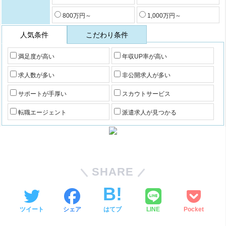
800万円～
1,000万円～
人気条件
こだわり条件
満足度が高い
年収UP率が高い
求人数が多い
非公開求人が多い
サポートが手厚い
スカウトサービス
転職エージェント
派遣求人が見つかる
SHARE
ツイート
シェア
はてブ
LINE
Pocket