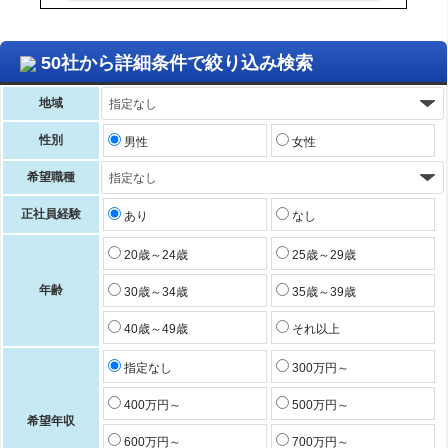
50社から詳細条件で絞り込み検索
地域
性別
男性
女性
希望職種
正社員経験
あり
なし
20歳～24歳
25歳～29歳
年齢
30歳～34歳
35歳～39歳
40歳～49歳
それ以上
指定なし
300万円～
400万円～
500万円～
希望年収
600万円～
700万円～