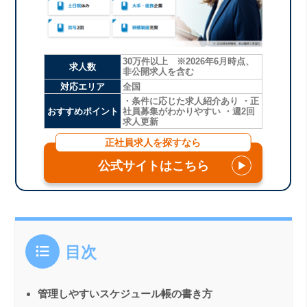
30万件以上 ※2026年6月時点、
求人数
非公開求人を含む
対応エリア
全国
・条件に応じた求人紹介あり ・正
おすすめポイント
社員募集がわかりやすい ・週2回
求人更新
正社員求人を探すなら
公式サイトはこちら
▶
目次
管理しやすいスケジュール帳の書き方