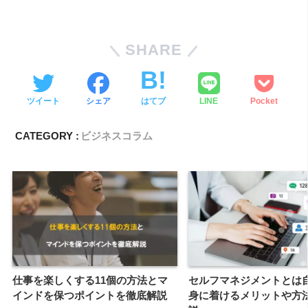
SHARE
ツイート
シェア
はてブ
LINE
Pocket
CATEGORY :
ビジネスコラム
仕事を楽しくする11個の方法とマ
セルフマネジメントとは
インドを保つポイントを徹底解説
身に着けるメリットや方