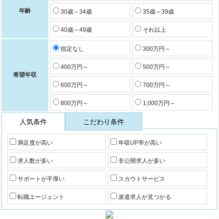
年齢
30歳～34歳
35歳～39歳
40歳～49歳
それ以上
指定なし
300万円～
400万円～
500万円～
希望年収
600万円～
700万円～
800万円～
1,000万円～
人気条件
こだわり条件
満足度が高い
年収UP率が高い
求人数が多い
非公開求人が多い
サポートが手厚い
スカウトサービス
転職エージェント
派遣求人が見つかる