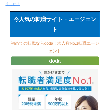
ました！
今人気の転職サイト・エージェン
ト
初めての転職ならdoda！求人数No.1転職エージ
ェント
doda