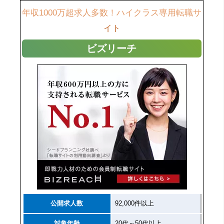
年収1000万超求人多数！ハイクラス専用転職サ
イト
ビズリーチ
公開求人数
92,000件以上
対象年齢
20代～50代以上