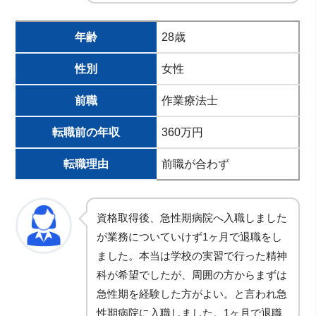
年齢
28歳
性別
女性
前職
作業療法士
転職前の年収
360万円
転職理由
前職が合わず
資格取得後、急性期病院へ入職しました
が業務についていけず1ヶ月で退職をし
ました。本当は学校の実習で行った精神
科が希望でしたが、周囲の方からまずは
急性期を経験した方がよい。と言われ急
性期病院に入職しました。1ヶ月で退職