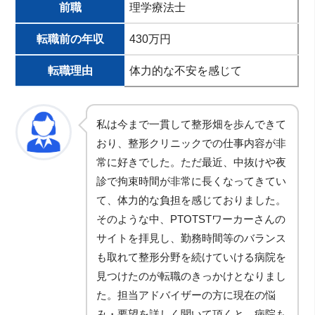
前職
理学療法士
転職前の年収
430万円
転職理由
体力的な不安を感じて
私は今まで一貫して整形畑を歩んできて
おり、整形クリニックでの仕事内容が非
常に好きでした。ただ最近、中抜けや夜
診で拘束時間が非常に長くなってきてい
て、体力的な負担を感じておりました。
そのような中、PTOTSTワーカーさんの
サイトを拝見し、勤務時間等のバランス
も取れて整形分野を続けていける病院を
見つけたのが転職のきっかけとなりまし
た。担当アドバイザーの方に現在の悩
み・要望を詳しく聞いて頂くと、病院も