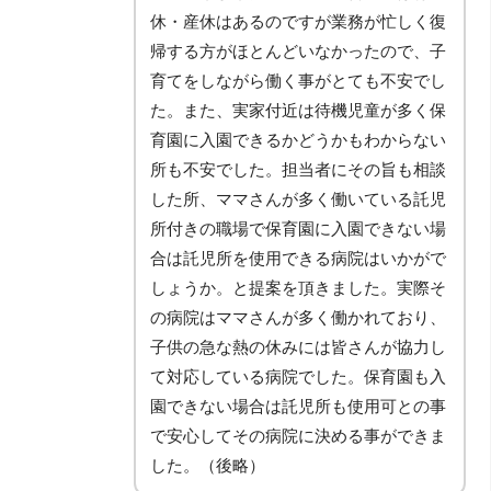
休・産休はあるのですが業務が忙しく復
帰する方がほとんどいなかったので、子
育てをしながら働く事がとても不安でし
た。また、実家付近は待機児童が多く保
育園に入園できるかどうかもわからない
所も不安でした。担当者にその旨も相談
した所、ママさんが多く働いている託児
所付きの職場で保育園に入園できない場
合は託児所を使用できる病院はいかがで
しょうか。と提案を頂きました。実際そ
の病院はママさんが多く働かれており、
子供の急な熱の休みには皆さんが協力し
て対応している病院でした。保育園も入
園できない場合は託児所も使用可との事
で安心してその病院に決める事ができま
した。（後略）