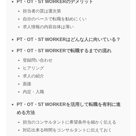
PT・OT・ST WORKERのデメリット
担当者の質は運次第
自分のペースで転職を勧めにくい
求人情報の内容自体は薄い
PT・OT・ST WORKERはどんな人に向いている？
PT・OT・ST WORKERで転職するまでの流れ
登録問い合わせ
ヒアリング
求人の紹介
面接
内定・入職
PT・OT・ST WORKERを活用して転職を有利に進
める方法
担当のコンサルタントに希望条件を細かく伝える
対応出来る時間をコンサルタントに伝えておく