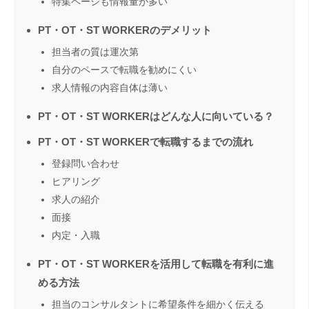
特集ページも情報量が多い
PT・OT・ST WORKERのデメリット
担当者の質は運次第
自分のペースで転職を勧めにくい
求人情報の内容自体は薄い
PT・OT・ST WORKERはどんな人に向いている？
PT・OT・ST WORKERで転職するまでの流れ
登録問い合わせ
ヒアリング
求人の紹介
面接
内定・入職
PT・OT・ST WORKERを活用して転職を有利に進
める方法
担当のコンサルタントに希望条件を細かく伝える