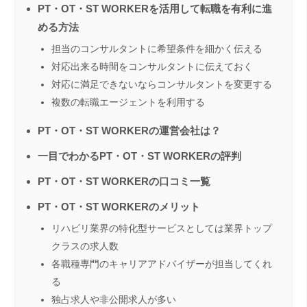
PT・OT・ST WORKERを活用して転職を有利に進
める方法
担当のコンサルタントに希望条件を細かく伝える
対応出来る時間をコンサルタントに伝えておく
対応に満足できないならコンサルタントを変更する
複数の転職エージェントを利用する
PT・OT・ST WORKERの運営会社は？
一目でわかるPT・OT・ST WORKERの評判
PT・OT・ST WORKERの口コミ一覧
PT・OT・ST WORKERのメリット
リハビリ業界の特化型サービスとしては業界トップ
クラスの求人数
各職種専門のキャリアアドバイザーが担当してくれ
る
独占求人や非公開求人が多い