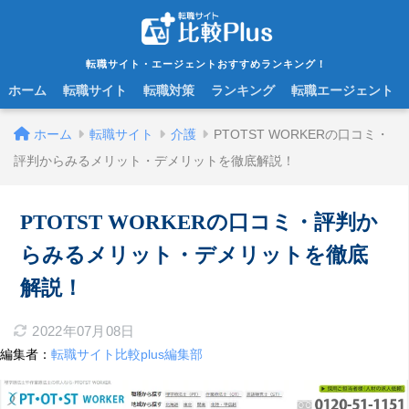
転職サイト・エージェントおすすめランキング！
ホーム
転職サイト
転職対策
ランキング
転職エージェント
ホーム
転職サイト
介護
PTOTST WORKERの口コミ・
評判からみるメリット・デメリットを徹底解説！
PTOTST WORKERの口コミ・評判か
らみるメリット・デメリットを徹底
解説！
2022年07月08日
編集者：
転職サイト比較plus編集部