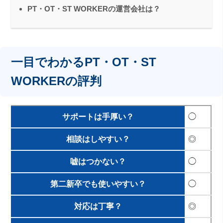
PT・OT・ST WORKERの運営会社は？
一目でわかるPT・OT・ST
WORKERの評判
サポートは手厚い？
◯
相談はしやすい？
◎
嘘はつかない？
◯
第二新卒でも使いやすい？
◯
対応は丁寧？
◎