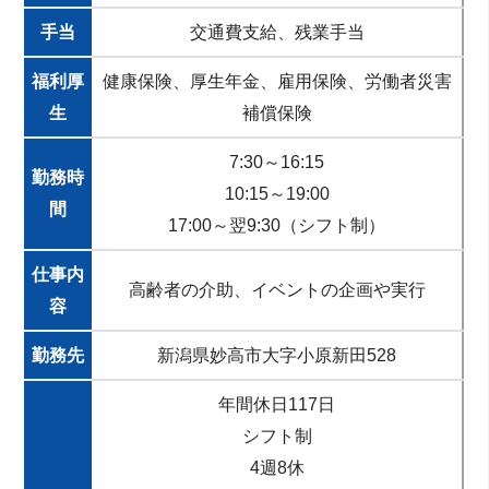
手当
交通費支給、残業手当
福利厚
健康保険、厚生年金、雇用保険、労働者災害
生
補償保険
7:30～16:15
勤務時
10:15～19:00
間
17:00～翌9:30（シフト制）
仕事内
高齢者の介助、イベントの企画や実行
容
勤務先
新潟県妙高市大字小原新田528
年間休日117日
シフト制
4週8休