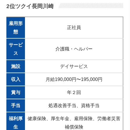
2位ツクイ長岡川崎
雇用形
正社員
態
サービ
介護職・ヘルパー
ス
施設
デイサービス
収入
月給190,000円〜195,000円
賞与
年２回
手当
処遇改善手当、資格手当
福利厚
健康保険、厚生年金、雇用保険、労働者災害
生
補償保険