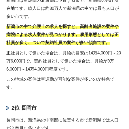
新潟市は新潟県の北東部に位置する市で、新潟県の県庁所
在地です。総人口は約80万人で新潟県の中では最も人口が
多い市です。
新潟市の中で介護士の求人を探すと、高齢者施設の案件や
病院による求人案件が見つかります。雇用形態としては正
社員が多く、ついで契約社員の案件が多い傾向です。
正社員として働いた場合は、月給の目安は14万4,000円～20
万6,000円で、契約社員として働いた場合は、月給が9万
6,000円～14万4,000円程度です。
この地域の案件は車通勤が可能な案件が多いのが特色で
す。
2位 長岡市
長岡市は、新潟県の中南部に位置する市で新潟県では人口
が２番目に多い市です。