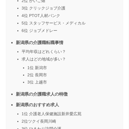
2位 かいご畑
3位 クリックジョブ介護
4位 PTOT人材バンク
5位 スタッフサービス・メディカル
6位 ジョブメドレー
新潟県の介護職転職事情
平均年収はどれくらい？
求人はどの地域が多い？
1位 新潟市
2位 長岡市
3位 上越市
新潟県の介護職求人の特徴
新潟県のおすすめ求人
1位 介護老人保健施設新井愛広苑
2位ツクイ長岡川崎
3位 ひまわり訪問介護