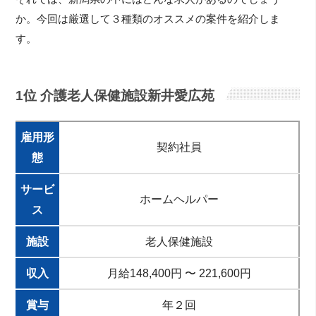
か。今回は厳選して３種類のオススメの案件を紹介しま
す。
1位 介護老人保健施設新井愛広苑
雇用形
契約社員
態
サービ
ホームヘルパー
ス
施設
老人保健施設
収入
月給148,400円 〜 221,600円
賞与
年２回